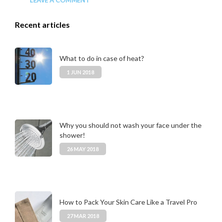
Recent articles
What to do in case of heat?
1 JUN 2018
Why you should not wash your face under the
shower!
26 MAY 2018
How to Pack Your Skin Care Like a Travel Pro
27 MAR 2018