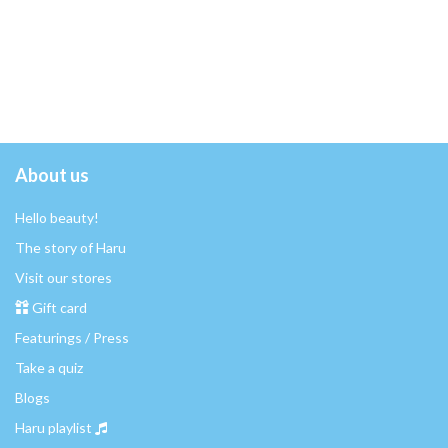
About us
Hello beauty!
The story of Haru
Visit our stores
Gift card
Featurings / Press
Take a quiz
Blogs
Haru playlist