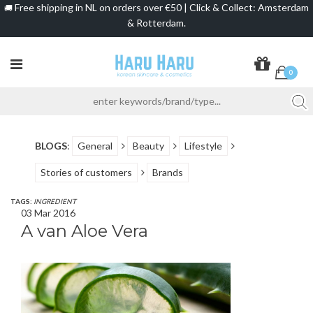
Free shipping in NL on orders over €50 | Click & Collect: Amsterdam
🚚
& Rotterdam.
0
BLOGS
:
General
Beauty
Lifestyle
Stories of customers
Brands
TAGS:
INGREDIENT
03 Mar 2016
A van Aloe Vera