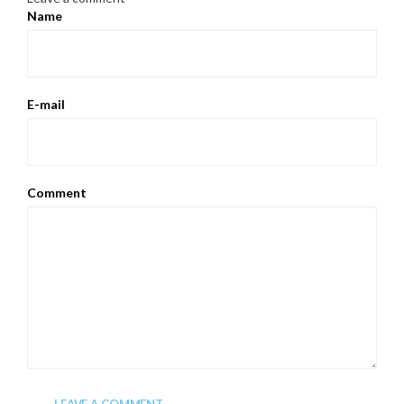
Name
E-mail
Comment
LEAVE A COMMENT