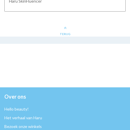
Haru SkinFluencer
TERUG
Over ons
Hello beauty!
Het verhaal van Haru
Bezoek onze winkels