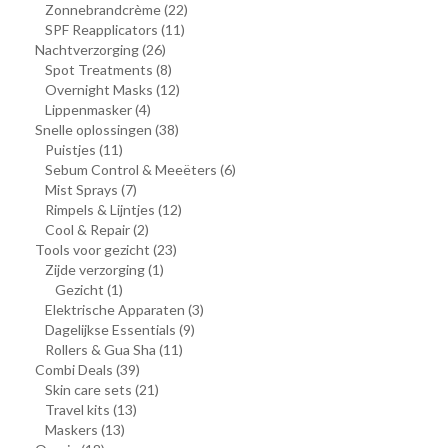
Zonnebrandcrème
(22)
SPF Reapplicators
(11)
Nachtverzorging
(26)
Spot Treatments
(8)
Overnight Masks
(12)
Lippenmasker
(4)
Snelle oplossingen
(38)
Puistjes
(11)
Sebum Control & Meeëters
(6)
Mist Sprays
(7)
Rimpels & Lijntjes
(12)
Cool & Repair
(2)
Tools voor gezicht
(23)
Zijde verzorging
(1)
Gezicht
(1)
Elektrische Apparaten
(3)
Dagelijkse Essentials
(9)
Rollers & Gua Sha
(11)
Combi Deals
(39)
Skin care sets
(21)
Travel kits
(13)
Maskers
(13)