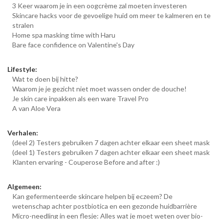
3 Keer waarom je in een oogcrème zal moeten investeren
Skincare hacks voor de gevoelige huid om meer te kalmeren en te
stralen
Home spa masking time with Haru
Bare face confidence on Valentine's Day
Lifestyle:
Wat te doen bij hitte?
Waarom je je gezicht niet moet wassen onder de douche!
Je skin care inpakken als een ware Travel Pro
A van Aloe Vera
Verhalen:
(deel 2) Testers gebruiken 7 dagen achter elkaar een sheet mask
(deel 1) Testers gebruiken 7 dagen achter elkaar een sheet mask
Klanten ervaring - Couperose Before and after :)
Algemeen:
Kan gefermenteerde skincare helpen bij eczeem? De
wetenschap achter postbiotica en een gezonde huidbarrière
Micro-needling in een flesje: Alles wat je moet weten over bio-