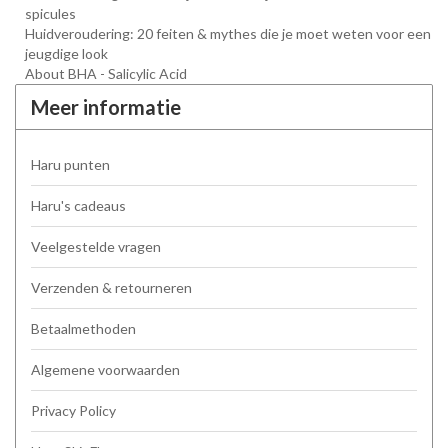
spicules
Huidveroudering: 20 feiten & mythes die je moet weten voor een
jeugdige look
About BHA - Salicylic Acid
Meer informatie
Haru punten
Haru's cadeaus
Veelgestelde vragen
Verzenden & retourneren
Betaalmethoden
Algemene voorwaarden
Privacy Policy