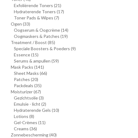
Exfoliërende Toners
(21)
Hydraterende Toners
(17)
Toner Pads & Wipes
(7)
Ogen
(33)
Oogserum & Oogcrème
(14)
Oogmaskers & Patches
(19)
Treatment / Boost
(85)
Speciale Boosters & Poeders
(9)
Essence
(15)
Serums & ampullen
(59)
Mask Packs
(141)
Sheet Masks
(66)
Patches
(20)
Packdeals
(35)
Moisturizer
(67)
Gezichtsolie
(3)
Emulsie - licht
(2)
Hydraterende Gels
(10)
Lotions
(8)
Gel-Crèmes
(11)
Creams
(36)
Zonnebescherming
(40)