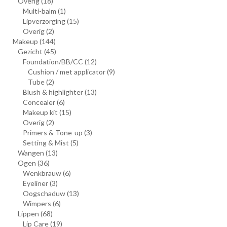
Overig
(18)
Multi-balm
(1)
Lipverzorging
(15)
Overig
(2)
Makeup
(144)
Gezicht
(45)
Foundation/BB/CC
(12)
Cushion / met applicator
(9)
Tube
(2)
Blush & highlighter
(13)
Concealer
(6)
Makeup kit
(15)
Overig
(2)
Primers & Tone-up
(3)
Setting & Mist
(5)
Wangen
(13)
Ogen
(36)
Wenkbrauw
(6)
Eyeliner
(3)
Oogschaduw
(13)
Wimpers
(6)
Lippen
(68)
Lip Care
(19)