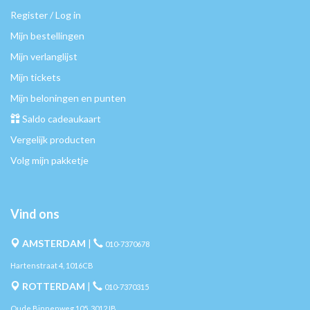
Register / Log in
Mijn bestellingen
Mijn verlanglijst
Mijn tickets
Mijn beloningen en punten
Saldo cadeaukaart
Vergelijk producten
Volg mijn pakketje
Vind ons
AMSTERDAM
|
010-7370678
Hartenstraat 4, 1016CB
ROTTERDAM
|
010-7370315
Oude Binnenweg 105, 3012JB