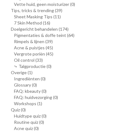
Vette huid, geen moisturizer
(0)
Tips, tricks & trending
(39)
Sheet Masking Tips
(11)
7 Skin Method
(16)
Doelgericht behandelen
(174)
Pigmentaties & doffe teint
(64)
Rimpels & lijnen
(39)
Acne & puistjes
(45)
Vergrote poriën
(45)
Oil control
(33)
⤷ Talgproductie
(0)
Overige
(1)
Ingrediënten
(0)
Glossary
(0)
FAQ: kbeauty
(0)
FAQ: huidvezorging
(0)
Workshops
(1)
Quiz
(0)
Huidtype quiz
(0)
Routine quiz
(0)
Acne quiz
(0)