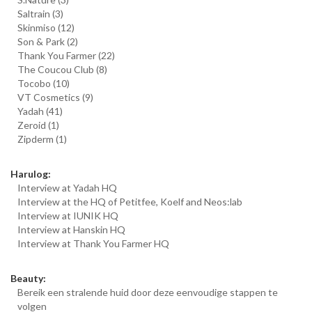
Saltrain
(3)
Skinmiso
(12)
Son & Park
(2)
Thank You Farmer
(22)
The Coucou Club
(8)
Tocobo
(10)
VT Cosmetics
(9)
Yadah
(41)
Zeroid
(1)
Zipderm
(1)
Harulog:
Interview at Yadah HQ
Interview at the HQ of Petitfee, Koelf and Neos:lab
Interview at IUNIK HQ
Interview at Hanskin HQ
Interview at Thank You Farmer HQ
Beauty:
Bereik een stralende huid door deze eenvoudige stappen te
volgen