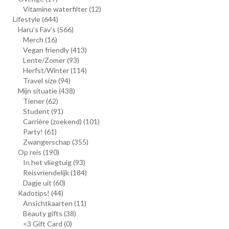
Vitamine waterfilter
(12)
Lifestyle
(644)
Haru's Fav's
(566)
Merch
(16)
Vegan friendly
(413)
Lente/Zomer
(93)
Herfst/Winter
(114)
Travel size
(94)
Mijn situatie
(438)
Tiener
(62)
Student
(91)
Carrière (zoekend)
(101)
Party!
(61)
Zwangerschap
(355)
Op reis
(190)
In het vliegtuig
(93)
Reisvriendelijk
(184)
Dagje uit
(60)
Kadotips!
(44)
Ansichtkaarten
(11)
Beauty gifts
(38)
<3 Gift Card
(0)