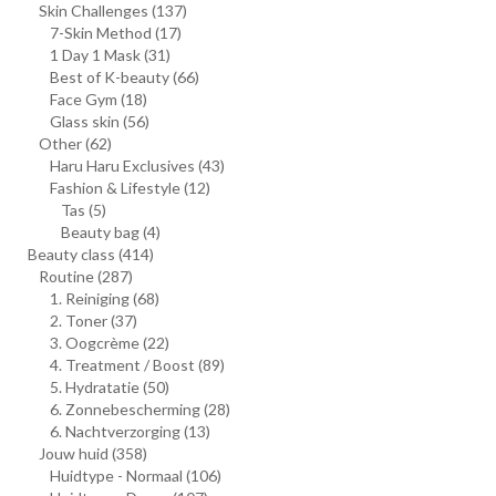
Skin Challenges
(137)
7-Skin Method
(17)
1 Day 1 Mask
(31)
Best of K-beauty
(66)
Face Gym
(18)
Glass skin
(56)
Other
(62)
Haru Haru Exclusives
(43)
Fashion & Lifestyle
(12)
Tas
(5)
Beauty bag
(4)
Beauty class
(414)
Routine
(287)
1. Reiniging
(68)
2. Toner
(37)
3. Oogcrème
(22)
4. Treatment / Boost
(89)
5. Hydratatie
(50)
6. Zonnebescherming
(28)
6. Nachtverzorging
(13)
Jouw huid
(358)
Huidtype - Normaal
(106)