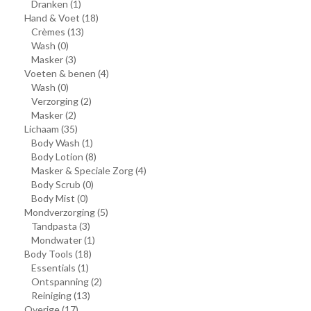
Dranken
(1)
Hand & Voet
(18)
Crèmes
(13)
Wash
(0)
Masker
(3)
Voeten & benen
(4)
Wash
(0)
Verzorging
(2)
Masker
(2)
Lichaam
(35)
Body Wash
(1)
Body Lotion
(8)
Masker & Speciale Zorg
(4)
Body Scrub
(0)
Body Mist
(0)
Mondverzorging
(5)
Tandpasta
(3)
Mondwater
(1)
Body Tools
(18)
Essentials
(1)
Ontspanning
(2)
Reiniging
(13)
Overige
(17)