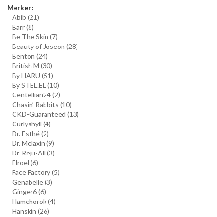
Merken:
Abib
(21)
Barr
(8)
Be The Skin
(7)
Beauty of Joseon
(28)
Benton
(24)
British M
(30)
By HARU
(51)
By STEL.EL
(10)
Centellian24
(2)
Chasin’ Rabbits
(10)
CKD-Guaranteed
(13)
Curlyshyll
(4)
Dr. Esthé
(2)
Dr. Melaxin
(9)
Dr. Reju-All
(3)
Elroel
(6)
Face Factory
(5)
Genabelle
(3)
Ginger6
(6)
Hamchorok
(4)
Hanskin
(26)