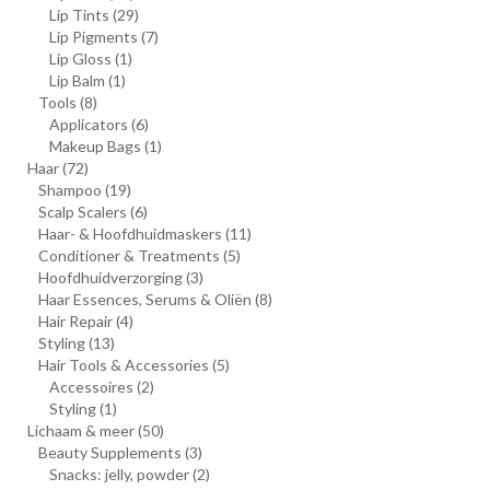
Lip Tints
(29)
Lip Pigments
(7)
Lip Gloss
(1)
Lip Balm
(1)
Tools
(8)
Applicators
(6)
Makeup Bags
(1)
Haar
(72)
Shampoo
(19)
Scalp Scalers
(6)
Haar- & Hoofdhuidmaskers
(11)
Conditioner & Treatments
(5)
Hoofdhuidverzorging
(3)
Haar Essences, Serums & Oliën
(8)
Hair Repair
(4)
Styling
(13)
Hair Tools & Accessories
(5)
Accessoires
(2)
Styling
(1)
Lichaam & meer
(50)
Beauty Supplements
(3)
Snacks: jelly, powder
(2)