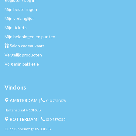
Register / Log in
Mijn bestellingen
Mijn verlanglijst
Mijn tickets
Mijn beloningen en punten
Saldo cadeaukaart
Vergelijk producten
Volg mijn pakketje
Vind ons
AMSTERDAM
|
010-7370678
Hartenstraat 4, 1016CB
ROTTERDAM
|
010-7370315
Oude Binnenweg 105, 3012JB