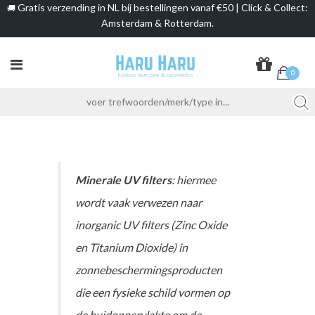
Gratis verzending in NL bij bestellingen vanaf €50 | Click & Collect:
🚚
Amsterdam & Rotterdam.
0
Minerale UV filters
: hiermee
wordt vaak verwezen naar
inorganic UV filters (Zinc Oxide
en Titanium Dioxide) in
zonnebeschermingsproducten
die een fysieke schild vormen op
de huidoppervlakte om de