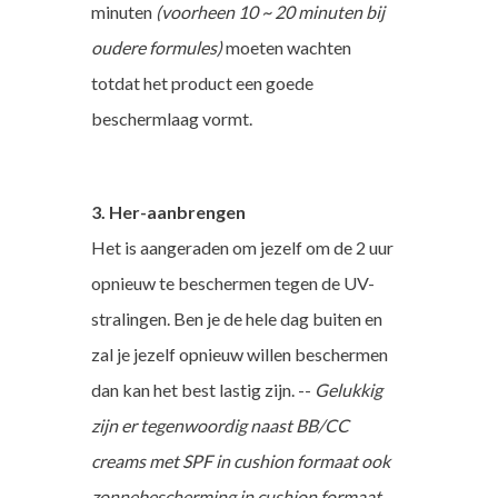
minuten
(voorheen 10 ~ 20 minuten bij
oudere formules)
moeten wachten
totdat het product een goede
beschermlaag vormt.
3. Her-aanbrengen
Het is aangeraden om jezelf om de 2 uur
opnieuw te beschermen tegen de UV-
stralingen. Ben je de hele dag buiten en
zal je jezelf opnieuw willen beschermen
dan kan het best lastig zijn. --
Gelukkig
zijn er tegenwoordig naast BB/CC
creams met SPF in cushion formaat ook
zonnebescherming in cushion formaat