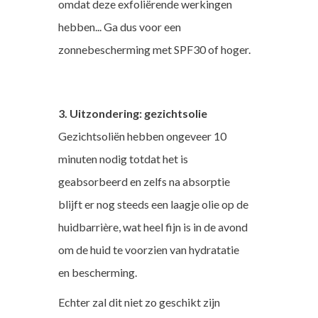
omdat deze exfoliërende werkingen
hebben... Ga dus voor een
zonnebescherming met SPF30 of hoger.
3. Uitzondering: gezichtsolie
Gezichtsoliën hebben ongeveer 10
minuten nodig totdat het is
geabsorbeerd en zelfs na absorptie
blijft er nog steeds een laagje olie op de
huidbarrière, wat heel fijn is in de avond
om de huid te voorzien van hydratatie
en bescherming.
Echter zal dit niet zo geschikt zijn