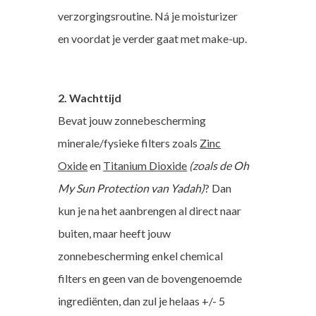
verzorgingsroutine. Ná je moisturizer
en voordat je verder gaat met make-up.
2. Wachttijd
Bevat jouw zonnebescherming
minerale/fysieke filters zoals
Zinc
Oxide
en
Titanium Dioxide
(zoals de
Oh
My Sun Protection van Yadah
)
? Dan
kun je na het aanbrengen al direct naar
buiten, maar heeft jouw
zonnebescherming enkel chemical
filters en geen van de bovengenoemde
ingrediënten, dan zul je helaas +/- 5