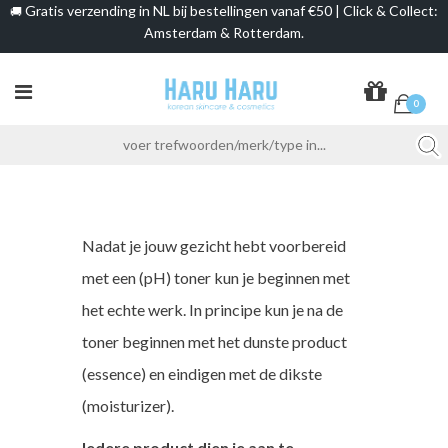
Gratis verzending in NL bij bestellingen vanaf €50 | Click & Collect:
🚚
Amsterdam & Rotterdam.
0
Nadat je jouw gezicht hebt voorbereid
met een (pH) toner kun je beginnen met
het echte werk. In principe kun je na de
toner beginnen met het dunste product
(essence) en eindigen met de dikste
(moisturizer).
Iedere product dien je aan te