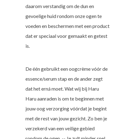
daarom verstandig om de dun en
gevoelige huid rondom onze ogen te
voeden en beschermen met een product
dat er speciaal voor gemaakt en getest
is.
De één gebruikt een oogcrème vóór de
essence/serum stap en de ander zegt
dat het erná moet. Wat wij bij Haru
Haru aanraden is om te beginnen met
jouw oog verzorging vóórdat je begint
met de rest van jouw gezicht. Zo ben je
verzekerd van een veilige gebied
rondom de ogen. -- Je zult minder snel