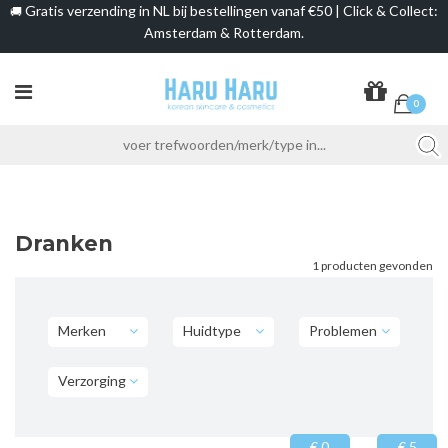
Gratis verzending in NL bij bestellingen vanaf €50 | Click & Collect:
🚚
Amsterdam & Rotterdam.
0
Dranken
1 producten gevonden
Merken
Huidtype
Problemen
Verzorging
€ 0
€ 5