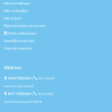
Mijn bestellingen
Mijn verlanglijst
Mijn tickets
Mijn beloningen en punten
Saldo cadeaukaart
Vergelijk producten
Volg mijn pakketje
Vind ons
AMSTERDAM
|
010-7370678
Hartenstraat 4, 1016CB
ROTTERDAM
|
010-7370315
Oude Binnenweg 105, 3012JB