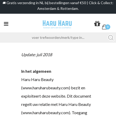
Gratis verzending in NL bij bestellingen vanaf €50 | Click & Collect:
🚚
Amsterdam & Rotterdam.
0
Update: juli 2018
In het algemeen
Haru Haru Beauty
(www.haruharubeauty.com) bezit en
exploiteert deze website. Dit document
regelt uw relatie met Haru Haru Beauty
(www.haruharubeauty.com). Toegang