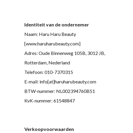
Identiteit van de ondernemer
Naam: Haru Haru Beauty
[www.haruharubeauty.com]
Adres: Oude Binnenweg 105B, 3012 JB,
Rotterdam, Nederland
Telefoon: 010-7370315
E-mail: info[at]haruharubeauty.com
BTW-nummer: NL002394760B51
KvK-nummer: 61548847
Verkoopvoorwaarden