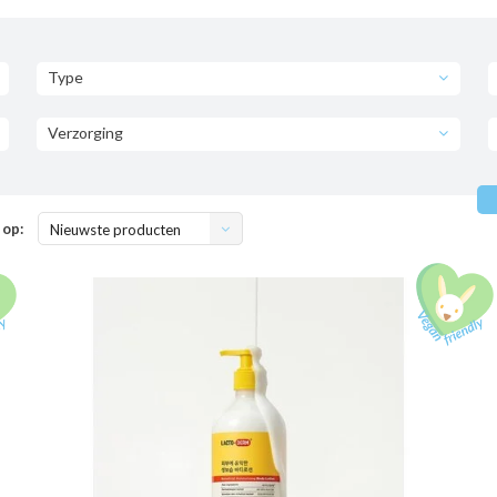
Type
Verzorging
 op:
Nieuwste producten