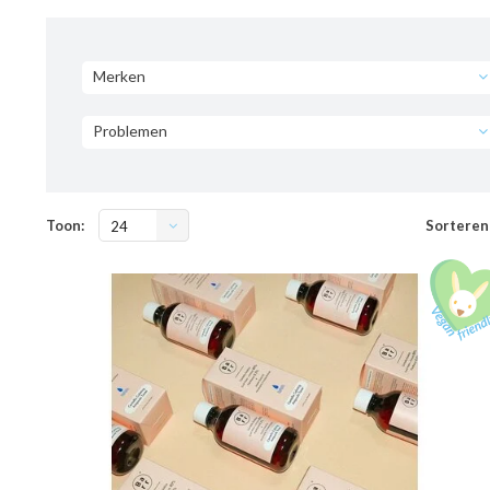
Merken
Problemen
Toon:
Sorteren
24