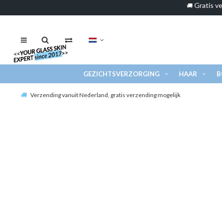
Gratis ve
🚚
GEZICHTSVERZORGING
HAAR
B
Verzending vanuit Nederland, gratis verzending mogelijk