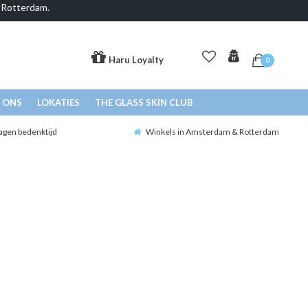
& Rotterdam.
Haru Loyalty
0
 ONS
LOKATIES
THE GLASS SKIN CLUB
agen bedenktijd
Winkels in Amsterdam & Rotterdam