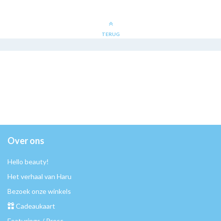
TERUG
Over ons
Hello beauty!
Het verhaal van Haru
Bezoek onze winkels
Cadeaukaart
Featurings / Press