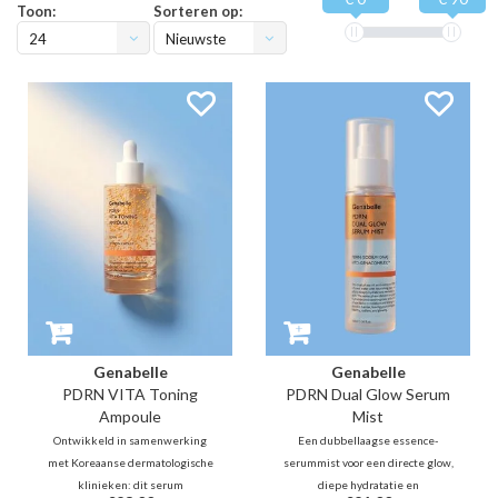
Toon:
Sorteren op:
24
Nieuwste
producten
Genabelle
Genabelle
PDRN VITA Toning
PDRN Dual Glow Serum
Ampoule
Mist
Ontwikkeld in samenwerking
Een dubbellaagse essence-
met Koreaanse dermatologische
serummist voor een directe glow,
klinieken: dit serum
diepe hydratatie en