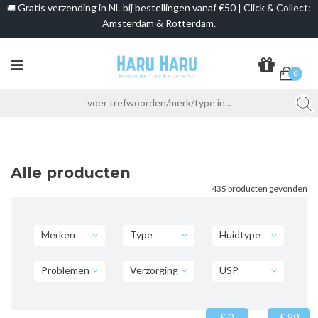
Gratis verzending in NL bij bestellingen vanaf €50 | Click & Collect:
🚚
Amsterdam & Rotterdam.
0
Alle producten
435 producten gevonden
Merken
Type
Huidtype
Problemen
Verzorging
USP
€ 0
€ 90