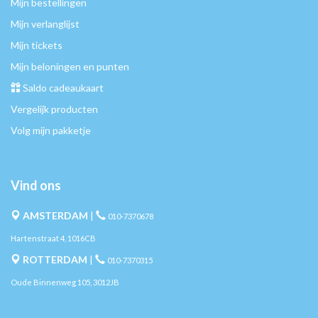
Mijn bestellingen
Mijn verlanglijst
Mijn tickets
Mijn beloningen en punten
Saldo cadeaukaart
Vergelijk producten
Volg mijn pakketje
Vind ons
AMSTERDAM
|
010-7370678
Hartenstraat 4, 1016CB
ROTTERDAM
|
010-7370315
Oude Binnenweg 105, 3012JB