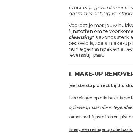
Probeer je gezicht voor te 
daarom is het erg verstandi
Voordat je met jouw huidver
fijnstoffen om te voorkomen
cleansing'
's avonds sterk 
bedoeld is, zoals: make-up 
hun eigen aanpak en effect
levensstijl past.
1. MAKE-UP REMOVER
[eerste stap direct bij thuis
Een reiniger op olie basis is pe
oplossen, maar olie in tegendeel
samen met fijnstoffen en juist o
Breng een reiniger op olie basis