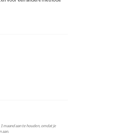
 1 maand aan te houden, omdat je
n aan.