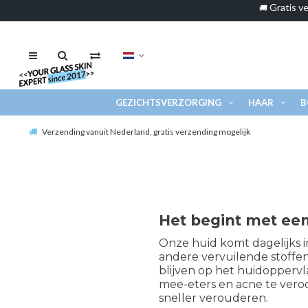
Gratis ve
🚚
GEZICHTSVERZORGING
HAAR
B
Verzending vanuit Nederland, gratis verzending mogelijk
Het begint met ee
Onze huid komt dagelijks i
andere vervuilende stoffen
blijven op het huidoppervl
mee-eters en acne te veroo
sneller verouderen.