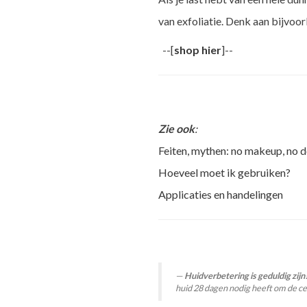
van exfoliatie. Denk aan bijvoo
--[
shop hier
]--
Zie ook
:
Feiten, mythen: no makeup, no d
Hoeveel moet ik gebruiken?
Applicaties en handelingen
Huidverbetering is geduldig zijn
huid 28 dagen nodig heeft om de cel