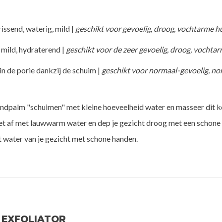
rissend, waterig, mild |
geschikt voor gevoelig, droog, vochtarme h
 mild, hydraterend |
geschikt voor de zeer gevoelig, droog, vochta
 in de porie dankzij de schuim |
geschikt voor normaal-gevoelig, no
andpalm "schuimen" met kleine hoeveelheid water en masseer dit ko
et af met lauwwarm water en dep je gezicht droog met een schone
et water van je gezicht met schone handen.
- EXFOLIATOR