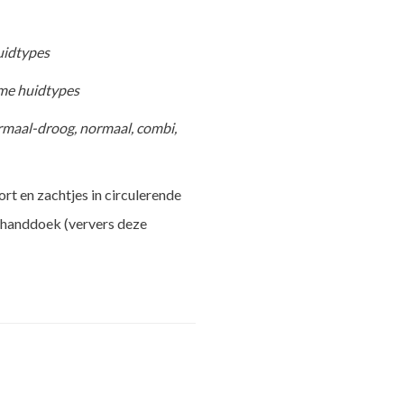
uidtypes
rme huidtypes
rmaal-droog, normaal, combi,
rt en zachtjes in circulerende
 handdoek (ververs deze