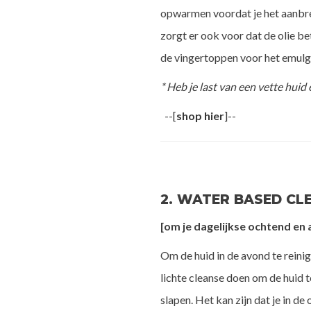
opwarmen voordat je het aanbren
zorgt er ook voor dat de olie be
de vingertoppen voor het emulg
* Heb je last van een vette huid
--[
shop hier
]--
2. WATER BASED CL
[om je dagelijkse ochtend en
Om de huid in de avond te reinig
lichte cleanse doen om de huid t
slapen. Het kan zijn dat je in d