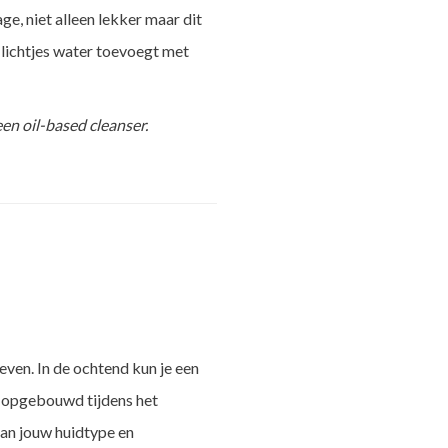
e, niet alleen lekker maar dit
 lichtjes water toevoegt met
een oil-based cleanser.
even. In de ochtend kun je een
is opgebouwd tijdens het
van jouw huidtype en