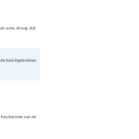
ls acne, droog, dof,
 de huid ingetrokken
et beschermen van de