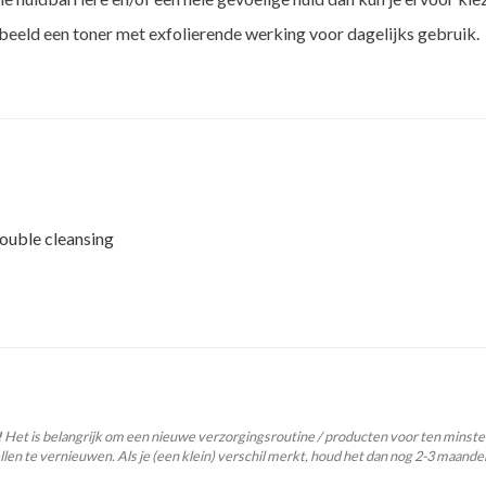
rbeeld een toner met exfolierende werking voor dagelijks gebruik.
ouble cleansing
!
Het is belangrijk om een nieuwe verzorgingsroutine / producten voor ten minste
len te vernieuwen. Als je (een klein) verschil merkt, houd het dan nog 2-3 maande