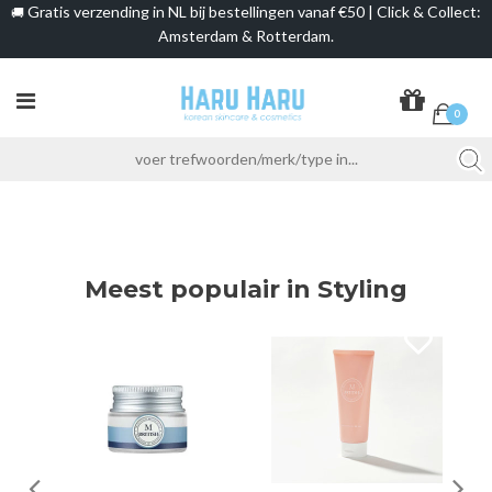
Gratis verzending in NL bij bestellingen vanaf €50 | Click & Collect:
🚚
Amsterdam & Rotterdam.
0
Meest populair in Styling