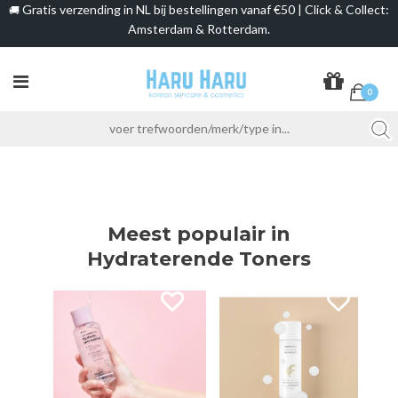
Gratis verzending in NL bij bestellingen vanaf €50 | Click & Collect:
🚚
Amsterdam & Rotterdam.
0
Meest populair in
Hydraterende Toners