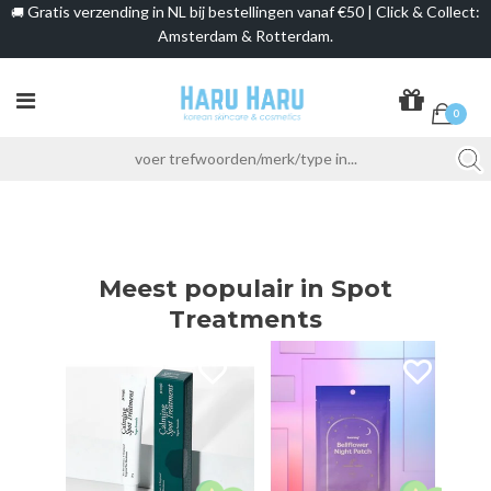
Gratis verzending in NL bij bestellingen vanaf €50 | Click & Collect:
🚚
Amsterdam & Rotterdam.
0
Meest populair in Spot
Treatments