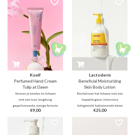
dromerig Hindi-bos, waar een
warme vanille voor een langdurig
mistige, frisse wind zachtjes
en sensueel parfumspoor.
langs de groene bladeren strijkt.
Koelf
Lactoderm
Perfumed Hand Cream
Beneficial Moisturizing
Tulip at Dawn
Skin Body Lotion
Verwen je handen en lichaam
Revitaliseer het lichaam met een
met een luxe, langdurig
hypoallergene, intensieve
geparfumeerde, romige formule
lichtgewicht hydraterende lotion
€9,00
€25,00
met Tulip at Dawn. Waan jezelf in
boordevol Lactobacillus Ferment
een tulpentuin gehuld in
en ceramiden om de geïrriteerde
ochtendlicht. Een frisse, florale
en eczeem-achtige huid te
geur met de frisheid van met
verzachten en de vochtbarrière te