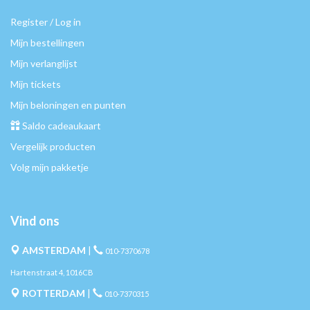
Register / Log in
Mijn bestellingen
Mijn verlanglijst
Mijn tickets
Mijn beloningen en punten
Saldo cadeaukaart
Vergelijk producten
Volg mijn pakketje
Vind ons
AMSTERDAM
|
010-7370678
Hartenstraat 4, 1016CB
ROTTERDAM
|
010-7370315