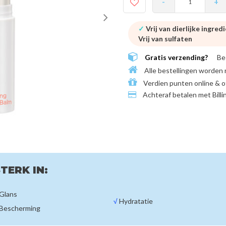
-
+
✓
Vrij van dierlijke ingred
Vrij van sulfaten
Gratis verzending?
Be
Alle bestellingen worden 
Verdien punten online & o
Achteraf betalen met
Bill
TERK IN:
Glans
√
Hydratatie
Bescherming