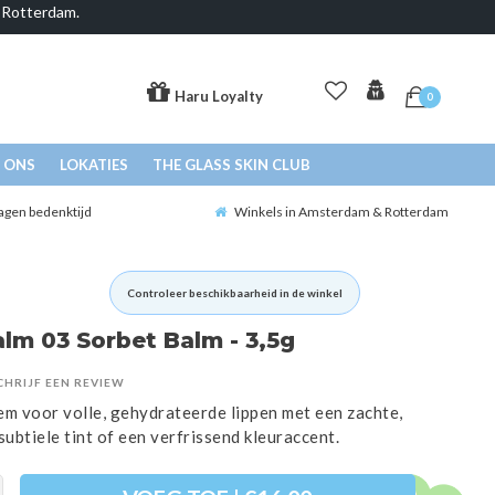
& Rotterdam.
Haru Loyalty
0
 ONS
LOKATIES
THE GLASS SKIN CLUB
agen bedenktijd
Winkels in Amsterdam & Rotterdam
Controleer beschikbaarheid in de winkel
alm 03 Sorbet Balm - 3,5g
CHRIJF EEN REVIEW
em voor volle, gehydrateerde lippen met een zachte,
subtiele tint of een verfrissend kleuraccent.