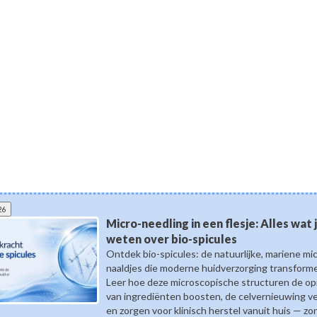
26
Micro-needling in een flesje: Alles wat
weten over bio-spicules
Ontdek bio-spicules: de natuurlijke, mariene mi
naaldjes die moderne huidverzorging transform
Leer hoe deze microscopische structuren de o
van ingrediënten boosten, de celvernieuwing v
en zorgen voor klinisch herstel vanuit huis — zo