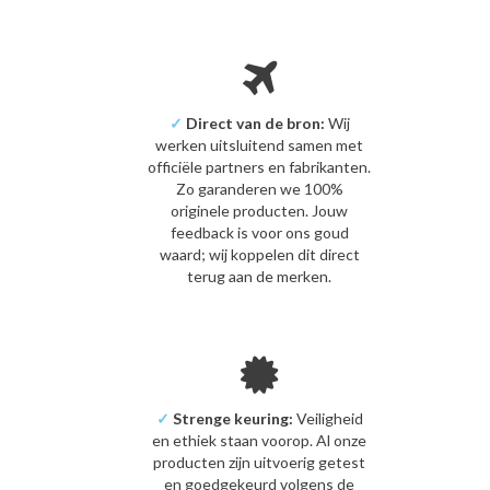
✓
Direct van de bron:
Wij
werken uitsluitend samen met
officiële partners en fabrikanten.
Zo garanderen we 100%
originele producten. Jouw
feedback is voor ons goud
waard; wij koppelen dit direct
terug aan de merken.
✓
Strenge keuring:
Veiligheid
en ethiek staan voorop. Al onze
producten zijn uitvoerig getest
en goedgekeurd volgens de