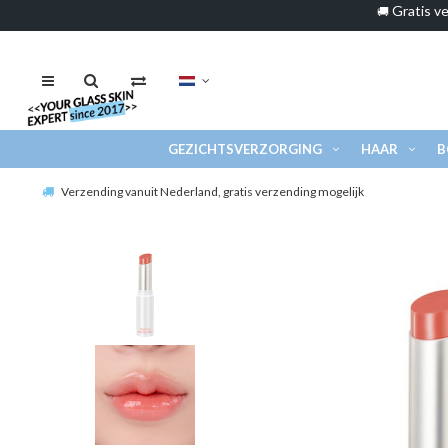
Gratis ve
🚚
GEZICHTSVERZORGING
HAAR
B
Verzending vanuit Nederland, gratis verzending mogelijk