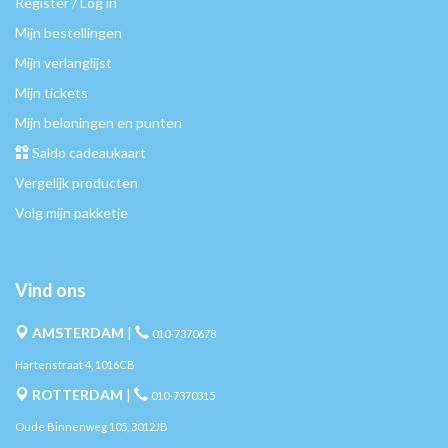
Register / Log in
Mijn bestellingen
Mijn verlanglijst
Mijn tickets
Mijn beloningen en punten
Saldo cadeaukaart
Vergelijk producten
Volg mijn pakketje
Vind ons
AMSTERDAM
|
010-7370678
Hartenstraat 4, 1016CB
ROTTERDAM
|
010-7370315
Oude Binnenweg 105, 3012JB