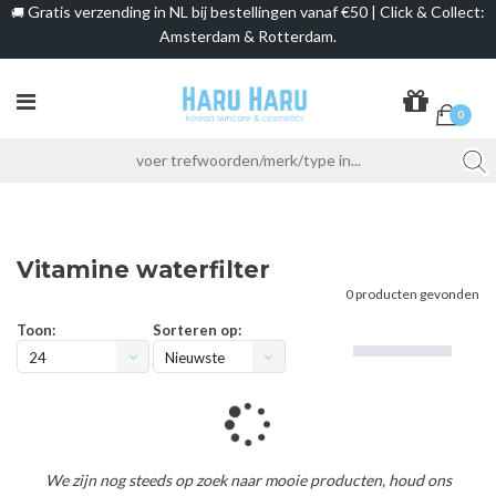
Gratis verzending in NL bij bestellingen vanaf €50 | Click & Collect:
🚚
Amsterdam & Rotterdam.
0
Vitamine waterfilter
0 producten gevonden
Toon:
Sorteren op:
24
Nieuwste
producten
Loading...
We zijn nog steeds op zoek naar mooie producten, houd ons