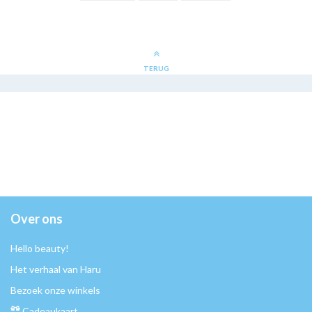
TERUG
Over ons
Hello beauty!
Het verhaal van Haru
Bezoek onze winkels
Cadeaukaart