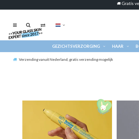
Gratis ve
🚚
GEZICHTSVERZORGING
HAAR
B
Verzending vanuit Nederland, gratis verzending mogelijk