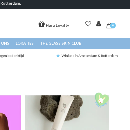
& Rotterdam.
Haru Loyalty
0
 ONS
LOKATIES
THE GLASS SKIN CLUB
agen bedenktijd
Winkels in Amsterdam & Rotterdam