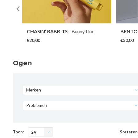
Mask
CHASIN’ RABBITS
- Bunny Line
BENTO
Smoother
€20,00
€30,00
Ogen
Merken
Problemen
Toon:
Sorteren
24