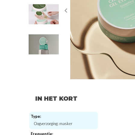
IN HET KORT
Type:
Oogverzorging: masker
Frequentie: