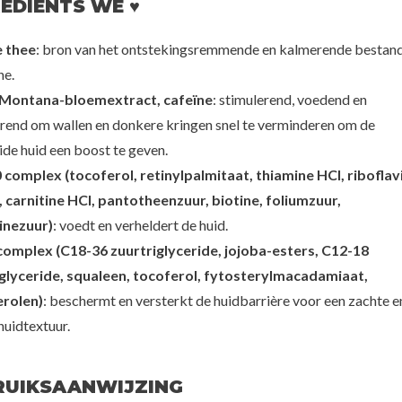
EDIENTS WE ♥
titfee
Petitfee
 thee
: bron van het ontstekingsremmende en kalmerende bestan
 Eye Mask [Soothing]
10 Day Peptide Eye Mask
Firming G
ne.
[Rejuvenating]
20%
10,00
€10,00
 Montana-bloemextract, cafeïne
: stimulerend, voedend en
50%
rend om wallen en donkere kringen snel te verminderen om de
70%
de huid een boost te geven.
 complex (tocoferol, retinylpalmitaat, thiamine HCl, riboflav
, carnitine HCl, pantotheenzuur, biotine, foliumzuur,
inezuur)
: voedt en verheldert de huid.
complex (C18-36 zuurtriglyceride, jojoba-esters, C12-18
glyceride, squaleen, tocoferol, fytosterylmacadamiaat,
erolen)
: beschermt en versterkt de huidbarrière voor een zachte e
huidtextuur.
RUIKSAANWIJZING