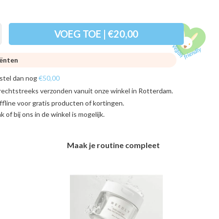
VOEG TOE | €20,00
iënten
stel dan nog
€50,00
rechtstreeks verzonden vanuit onze winkel in
Rotterdam
.
ffline voor
gratis producten of kortingen
.
ink of bij ons in de winkel
is mogelijk.
Maak je routine compleet