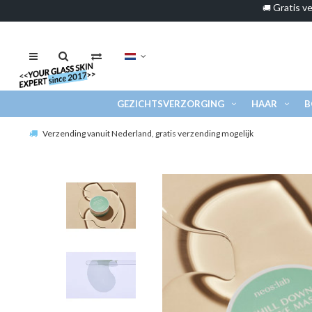
Gratis ve
🚚
GEZICHTSVERZORGING
HAAR
B
Verzending vanuit Nederland, gratis verzending mogelijk