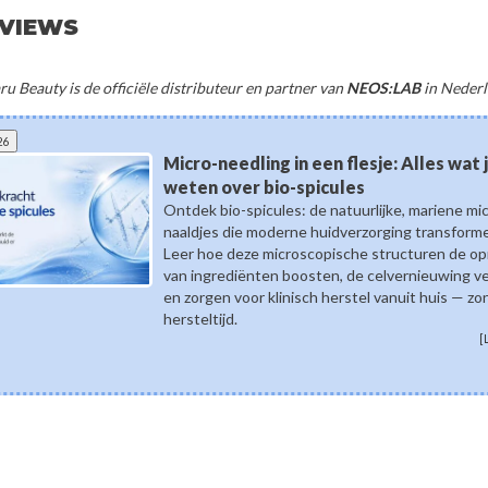
EVIEWS
u Beauty is de officiële distributeur en partner van
NEOS:LAB
in Nederl
26
Micro-needling in een flesje: Alles wat
weten over bio-spicules
Ontdek bio-spicules: de natuurlijke, mariene mi
naaldjes die moderne huidverzorging transform
Leer hoe deze microscopische structuren de o
van ingrediënten boosten, de celvernieuwing v
en zorgen voor klinisch herstel vanuit huis — zo
hersteltijd.
[