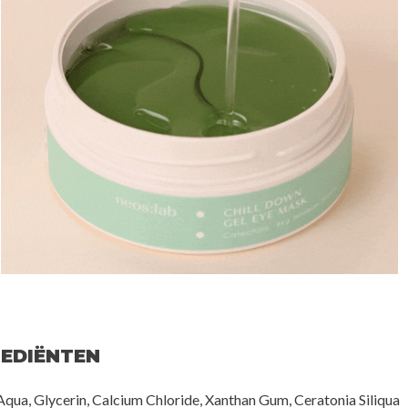
REDIËNTEN
qua, Glycerin, Calcium Chloride, Xanthan Gum, Ceratonia Siliqua