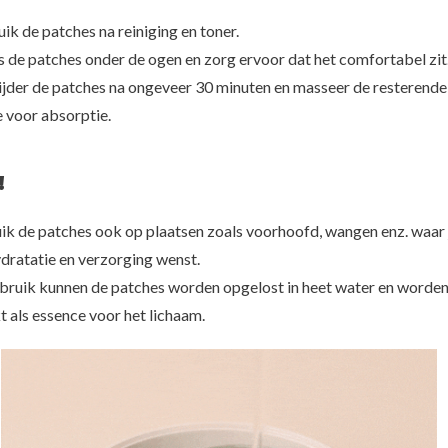
ik de patches na reiniging en toner.
ts de patches onder de ogen en zorg ervoor dat het comfortabel zit
ijder de patches na ongeveer 30 minuten en masseer de resterende
e voor absorptie.
!
ik de patches ook op plaatsen zoals voorhoofd, wangen enz. waar 
dratatie en verzorging wenst.
bruik kunnen de patches worden opgelost in heet water en worde
t als essence voor het lichaam.