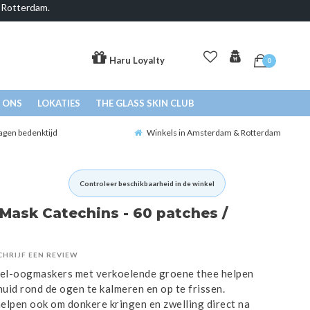
& Rotterdam.
Haru Loyalty
0
 ONS
LOKATIES
THE GLASS SKIN CLUB
agen bedenktijd
Winkels in Amsterdam & Rotterdam
Controleer beschikbaarheid in de winkel
 Mask Catechins - 60 patches /
CHRIJF EEN REVIEW
el-oogmaskers met verkoelende groene thee helpen
huid rond de ogen te kalmeren en op te frissen.
elpen ook om donkere kringen en zwelling direct na