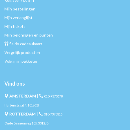
Register / Log in
Mijn bestellingen
Mijn verlanglijst
Mijn tickets
Mijn beloningen en punten
Saldo cadeaukaart
Vergelijk producten
Volg mijn pakketje
Vind ons
AMSTERDAM
|
010-7370678
Hartenstraat 4, 1016CB
ROTTERDAM
|
010-7370315
Oude Binnenweg 105, 3012JB