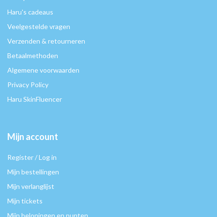
Haru's cadeaus
Veelgestelde vragen
Verzenden & retourneren
Betaalmethoden
Algemene voorwaarden
Privacy Policy
Haru SkinFluencer
Mijn account
Register / Log in
Mijn bestellingen
Mijn verlanglijst
Mijn tickets
Mijn beloningen en punten