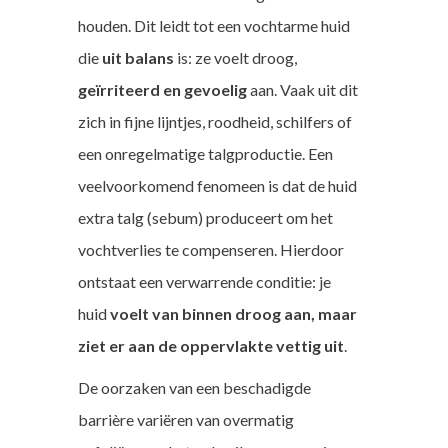
houden. Dit leidt tot een vochtarme huid
die
uit balans
is: ze voelt droog,
geïrriteerd en gevoelig
aan. Vaak uit dit
zich in fijne lijntjes, roodheid, schilfers of
een onregelmatige talgproductie. Een
veelvoorkomend fenomeen is dat de huid
extra talg (sebum) produceert om het
vochtverlies te compenseren. Hierdoor
ontstaat een verwarrende conditie: je
huid
voelt van binnen droog aan, maar
ziet er aan de oppervlakte vettig uit
.
De oorzaken van een beschadigde
barrière variëren van overmatig