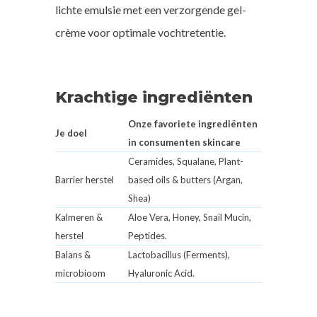
lichte emulsie met een verzorgende gel-
crème voor optimale vochtretentie.
Krachtige ingrediënten
Onze favoriete ingrediënten
Je doel
in consumenten skincare
Ceramides, Squalane, Plant-
Barrier herstel
based oils & butters (Argan,
Shea)
Kalmeren &
Aloe Vera, Honey, Snail Mucin,
herstel
Peptides.
Balans &
Lactobacillus (Ferments),
microbioom
Hyaluronic Acid.