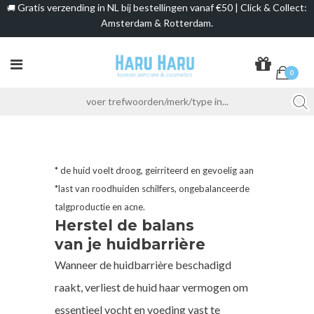
Gratis verzending in NL bij bestellingen vanaf €50 | Click & Collect:
🚚
Amsterdam & Rotterdam.
0
* de huid voelt droog, geirriteerd en gevoelig aan
*last van roodhuiden schilfers, ongebalanceerde
talgproductie en acne.
Herstel de balans
van je huidbarrière
Wanneer de huidbarrière beschadigd
raakt, verliest de huid haar vermogen om
essentieel vocht en voeding vast te