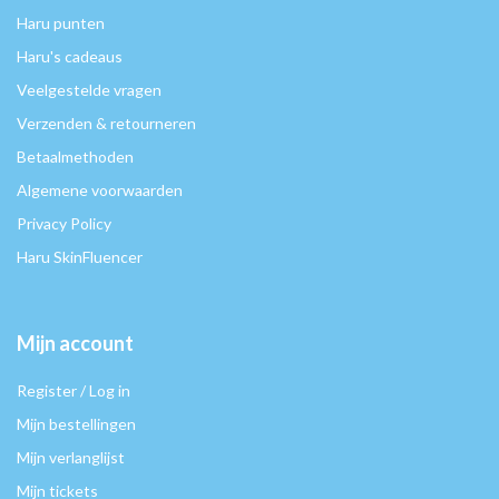
Haru punten
Haru's cadeaus
Veelgestelde vragen
Verzenden & retourneren
Betaalmethoden
Algemene voorwaarden
Privacy Policy
Haru SkinFluencer
Mijn account
Register / Log in
Mijn bestellingen
Mijn verlanglijst
Mijn tickets