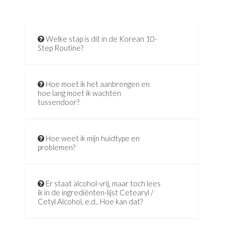
Welke stap is dit in de Korean 10-
Step Routine?
Hoe moet ik het aanbrengen en
hoe lang moet ik wachten
tussendoor?
Hoe weet ik mijn huidtype en
problemen?
Er staat alcohol-vrij, maar toch lees
ik in de ingrediënten-lijst Cetearyl /
Cetyl Alcohol, e.d.. Hoe kan dat?