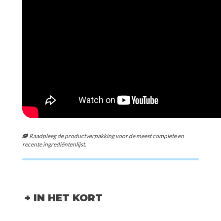
Raadpleeg de productverpakking voor de meest complete en
recente ingrediëntenlijst.
+ IN HET KORT