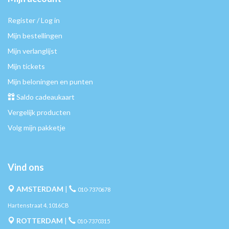
Register / Log in
Mijn bestellingen
Mijn verlanglijst
Mijn tickets
Mijn beloningen en punten
Saldo cadeaukaart
Vergelijk producten
Volg mijn pakketje
Vind ons
AMSTERDAM
|
010-7370678
Hartenstraat 4, 1016CB
ROTTERDAM
|
010-7370315