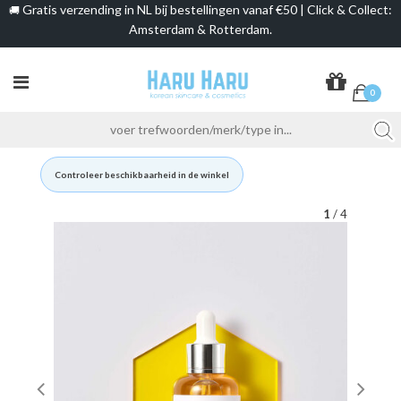
Gratis verzending in NL bij bestellingen vanaf €50 | Click & Collect:
🚚
Amsterdam & Rotterdam.
0
Controleer beschikbaarheid in de winkel
1
/ 4