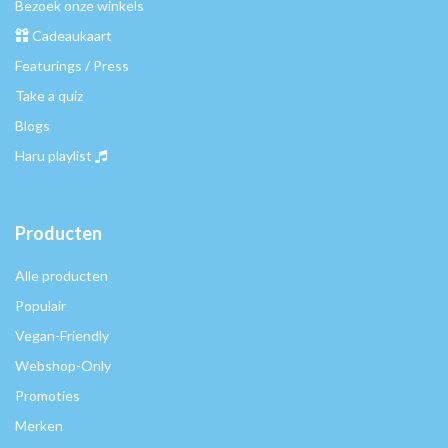
Bezoek onze winkels
Cadeaukaart
Featurings / Press
Take a quiz
Blogs
Haru playlist
Producten
Alle producten
Populair
Vegan-Friendly
Webshop-Only
Promoties
Merken