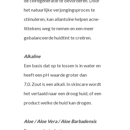
de celregeneratie te bevorderen. Door
het natuurlijke verjongingsproces te
stimuleren, kan allantoïne helpen acne-
littekens weg te nemen en een meer
gebalanceerde huidtint te creëren.
Alkaline
Een basis dat op te lossen is in water en
heeft een pH waarde groter dan
7,0. Zout is een alkali. In skincare wordt
het vertaald naar een droog huid, of een
product welke de huid kan drogen.
Aloe / Aloe Vera / Aloe Barbadensis