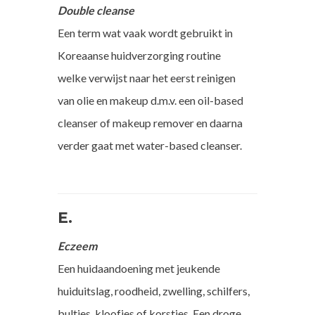
Double cleanse
Een term wat vaak wordt gebruikt in
Koreaanse huidverzorging routine
welke verwijst naar het eerst reinigen
van olie en makeup d.m.v. een oil-based
cleanser of makeup remover en daarna
verder gaat met water-based cleanser.
E.
Eczeem
Een huidaandoening met jeukende
huiduitslag, roodheid, zwelling, schilfers,
bultjes, kloofjes of korstjes. Een droge