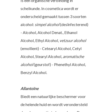
Is een organische verbinding in
scheikunde. In cosmetica wordt er
onderscheid gemaakt tussen 3 soorten
alcohol:
simpel alcohol
(desïnfecterend)
- Alcohol, Alcohol Denat., Ethanol
Alcohol, Ethyl Alcohol,
vetzuur alcohol
(emollient) - Cetearyl Alcohol, Cetyl
Alcohol, Stearyl Alcohol,
aromatische
alcohol
(geurstof) - Phenethyl Alcohol,
Benzyl Alcohol.
Allantoïne
Biedt een natuurlijke beschermer voor
de helende huid en wordt verondersteld