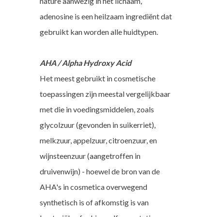
nature aanwezig in het lichaam,
adenosine is een heilzaam ingrediënt dat
gebruikt kan worden alle huidtypen.
AHA /
Alpha Hydroxy Acid
Het meest gebruikt in cosmetische
toepassingen zijn meestal vergelijkbaar
met die in voedingsmiddelen, zoals
glycolzuur (gevonden in suikerriet),
melkzuur, appelzuur, citroenzuur, en
wijnsteenzuur (aangetroffen in
druivenwijn) - hoewel de bron van de
AHA's in cosmetica overwegend
synthetisch is of afkomstig is van