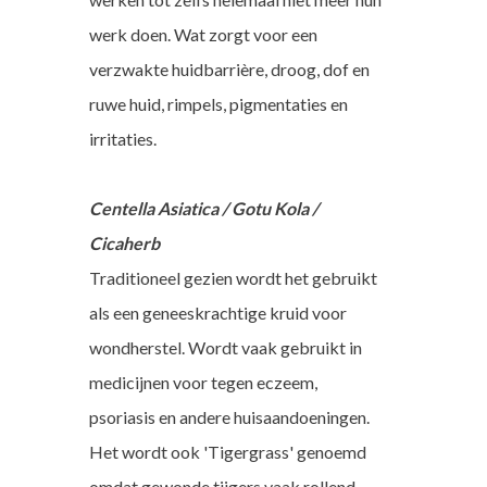
werk doen. Wat zorgt voor een
verzwakte huidbarrière, droog, dof en
ruwe huid, rimpels, pigmentaties en
irritaties.
Centella Asiatica / Gotu Kola /
Cicaherb
Traditioneel gezien wordt het gebruikt
als een geneeskrachtige kruid voor
wondherstel. Wordt vaak gebruikt in
medicijnen voor tegen eczeem,
psoriasis en andere huisaandoeningen.
Het wordt ook 'Tigergrass' genoemd
omdat gewonde tijgers vaak rollend