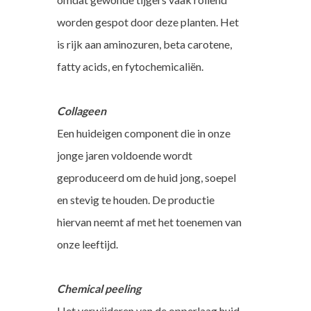
worden gespot door deze planten. Het
is rijk aan aminozuren, beta carotene,
fatty acids, en fytochemicaliën.
Collageen
Een huideigen component die in onze
jonge jaren voldoende wordt
geproduceerd om de huid jong, soepel
en stevig te houden. De productie
hiervan neemt af met het toenemen van
onze leeftijd.
Chemical peeling
Het verwijderen van de opperlaag huid