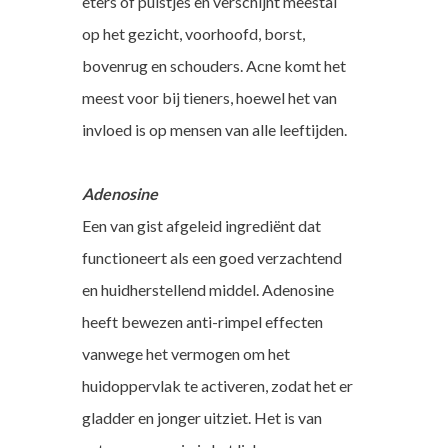
eters of puistjes en verschijnt meestal
op het gezicht, voorhoofd, borst,
bovenrug en schouders. Acne komt het
meest voor bij tieners, hoewel het van
invloed is op mensen van alle leeftijden.
Adenosine
Een van gist afgeleid ingrediënt dat
functioneert als een goed verzachtend
en huidherstellend middel. Adenosine
heeft bewezen anti-rimpel effecten
vanwege het vermogen om het
huidoppervlak te activeren, zodat het er
gladder en jonger uitziet. Het is van