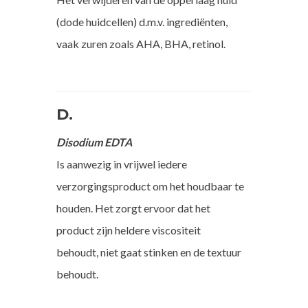
(dode huidcellen) d.m.v. ingrediënten,
vaak zuren zoals AHA, BHA, retinol.
D.
Disodium EDTA
Is aanwezig in vrijwel iedere
verzorgingsproduct om het houdbaar te
houden. Het zorgt ervoor dat het
product zijn heldere viscositeit
behoudt, niet gaat stinken en de textuur
behoudt.