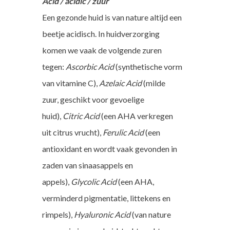
Acid / acidic / zuur
Een gezonde huid is van nature altijd een
beetje acidisch. In huidverzorging
komen we vaak de volgende zuren
tegen:
Ascorbic Acid
(synthetische vorm
van vitamine C),
Azelaic Acid
(milde
zuur, geschikt voor gevoelige
huid),
Citric Acid
(een AHA verkregen
uit citrus vrucht),
Ferulic Acid
(een
antioxidant en wordt vaak gevonden in
zaden van sinaasappels en
appels),
Glycolic Acid
(een AHA,
verminderd pigmentatie, littekens en
rimpels),
Hyaluronic Acid
(van nature