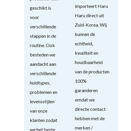
importeert Haru
geschikt is
Haru direct uit
voor
Zuid-Korea. Wij
verschillende
kunnen de
stappen in de
echtheid,
routine. Ook
kwaliteit en
besteden we
houdbaarheid
aandacht aan
van de producten
verschillende
100%
huidtypes,
garanderen
problemen en
omdat we
levensstijlen
directe contact
van onze
hebben met de
klanten zodat
merken /
we het beste