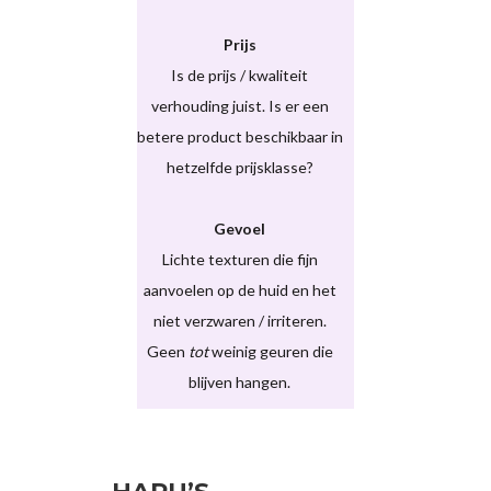
Prijs
Is de prijs / kwaliteit
verhouding juist. Is er een
betere product beschikbaar in
hetzelfde prijsklasse?
Gevoel
Lichte texturen die fijn
aanvoelen op de huid en het
niet verzwaren / irriteren.
Geen
tot
weinig geuren die
blijven hangen.