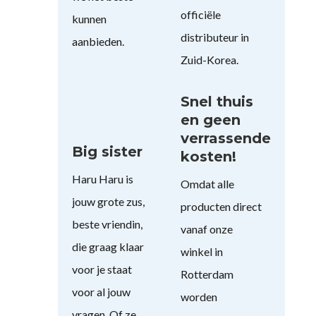
officiële
kunnen
distributeur in
aanbieden.
Zuid-Korea.
Snel thuis
en geen
verrassende
Big sister
kosten!
Haru Haru is
Omdat alle
jouw grote zus,
producten direct
beste vriendin,
vanaf onze
die graag klaar
winkel in
voor je staat
Rotterdam
voor al jouw
worden
vragen. Of ze