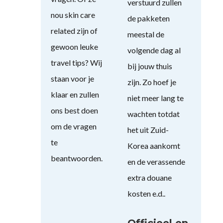
verstuurd zullen
nou skin care
de pakketen
related zijn of
meestal de
gewoon leuke
volgende dag al
travel tips? Wij
bij jouw thuis
staan voor je
zijn. Zo hoef je
klaar en zullen
niet meer lang te
ons best doen
wachten totdat
om de vragen
het uit Zuid-
te
Korea aankomt
beantwoorden.
en de verassende
extra douane
kosten e.d..
Officieel en