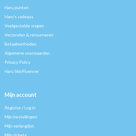
Haru punten
Haru's cadeaus
Veelgestelde vragen
Verzenden & retourneren
Betaalmethoden
Algemene voorwaarden
Privacy Policy
Haru SkinFluencer
Mijn account
Register / Log in
Mijn bestellingen
Mijn verlanglijst
Mijn tickets