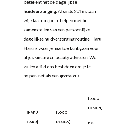
betekent het de
dagelijkse
huidverzorging
. Al sinds 2016 staan
wij klaar om jou te helpen met het
samenstellen van een persoonlijke
dagelijkse huidverzorging routine. Haru
Haru is waar je naartoe kunt gaan voor
al je skincare en beauty adviezen. We
zullen altijd ons best doen om je te
helpen, net als een
grote zus
.
[LOGO
DESIGN]
[HARU
[LOGO
HARU]
DESIGN]
Het