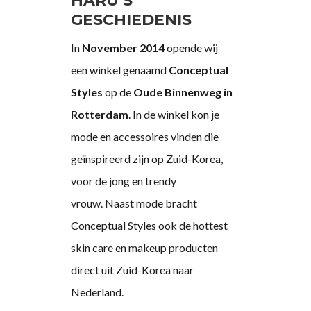
HARU’S
GESCHIEDENIS
In
November 2014
opende wij
een winkel genaamd
Conceptual
Styles
op de
Oude Binnenweg in
Rotterdam
. In de winkel kon je
mode en accessoires vinden die
geïnspireerd zijn op Zuid-Korea,
voor de jong en trendy
vrouw. Naast mode bracht
Conceptual Styles ook de hottest
skin care en makeup producten
direct uit Zuid-Korea naar
Nederland.