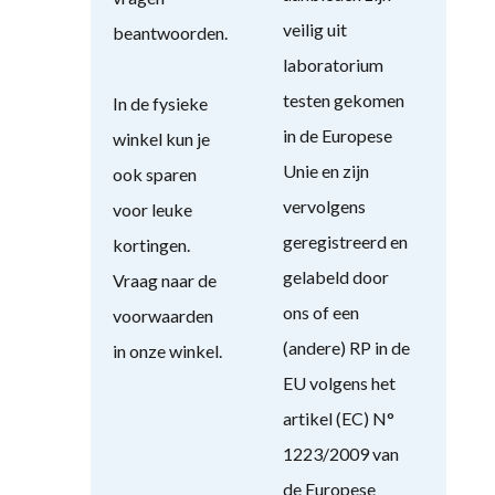
veilig uit
beantwoorden.
laboratorium
testen gekomen
In de fysieke
in de Europese
winkel kun je
Unie en zijn
ook sparen
vervolgens
voor leuke
geregistreerd en
kortingen.
gelabeld door
Vraag naar de
ons of een
voorwaarden
(andere) RP in de
in onze winkel.
EU volgens het
artikel (EC) N°
1223/2009 van
de Europese