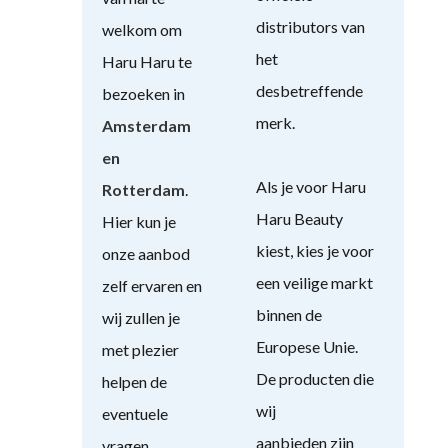
distributors van
welkom om
het
Haru Haru te
desbetreffende
bezoeken in
merk.
Amsterdam
en
Als je voor Haru
Rotterdam
.
Haru Beauty
Hier kun je
kiest, kies je voor
onze aanbod
een veilige markt
zelf ervaren en
binnen de
wij zullen je
Europese Unie.
met plezier
De producten die
helpen de
wij
eventuele
aanbieden zijn
vragen