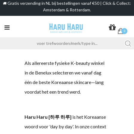
Gratis verzending in NL bij bestellingen vanaf €50 | Click & Collect:
🚚
Amsterdam & Rotterdam.
0
Als allereerste fysieke K-beauty winkel
in de Benelux selecteren we vanaf dag
één de beste Koreaanse skincare—lang
voordat het een trend werd.
Haru Haru [하루 하루]
is het Koreaanse
woord voor 'day by day'. In onze context