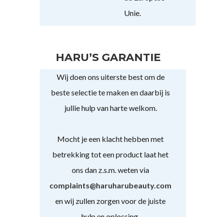
Unie.
HARU’S GARANTIE
Wij doen ons uiterste best om de
beste selectie te maken en daarbij is
jullie hulp van harte welkom.
Mocht je een klacht hebben met
betrekking tot een product laat het
ons dan z.s.m. weten via
complaints@haruharubeauty.com
en wij zullen zorgen voor de juiste
hulp en oplossing.