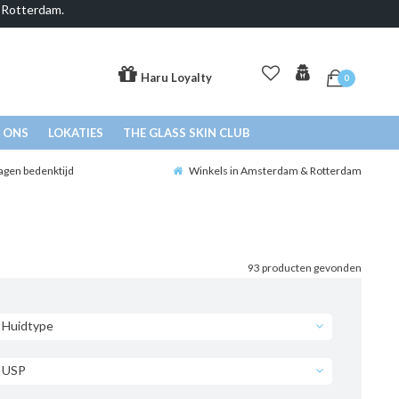
& Rotterdam.
Haru Loyalty
0
 ONS
LOKATIES
THE GLASS SKIN CLUB
agen bedenktijd
Winkels in Amsterdam & Rotterdam
93 producten gevonden
Huidtype
USP