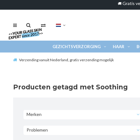
Gratis ve
🚚
GEZICHTSVERZORGING
HAAR
B
Verzending vanuit Nederland, gratis verzending mogelijk
Producten getagd met Soothing
Merken
Problemen