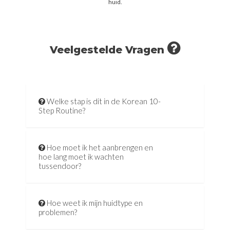
huid.
Veelgestelde Vragen
Welke stap is dit in de Korean 10-
Step Routine?
Hoe moet ik het aanbrengen en
hoe lang moet ik wachten
tussendoor?
Hoe weet ik mijn huidtype en
problemen?