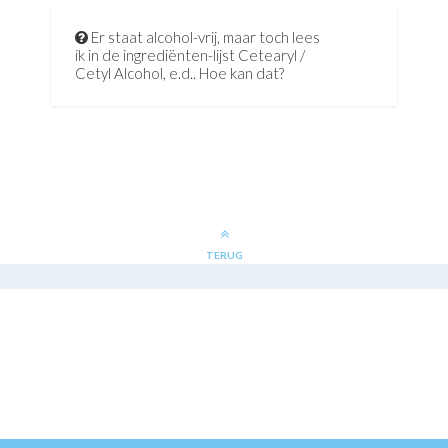
Er staat alcohol-vrij, maar toch lees
ik in de ingrediënten-lijst Cetearyl /
Cetyl Alcohol, e.d.. Hoe kan dat?
TERUG