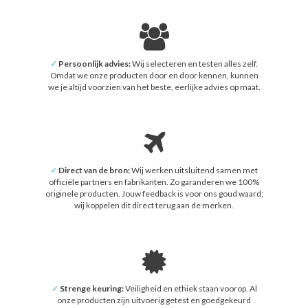
✓
Persoonlijk advies:
Wij selecteren en testen alles zelf.
Omdat we onze producten door en door kennen, kunnen
we je altijd voorzien van het beste, eerlijke advies op maat.
✓
Direct van de bron:
Wij werken uitsluitend samen met
officiële partners en fabrikanten. Zo garanderen we 100%
originele producten. Jouw feedback is voor ons goud waard;
wij koppelen dit direct terug aan de merken.
✓
Strenge keuring:
Veiligheid en ethiek staan voorop. Al
onze producten zijn uitvoerig getest en goedgekeurd