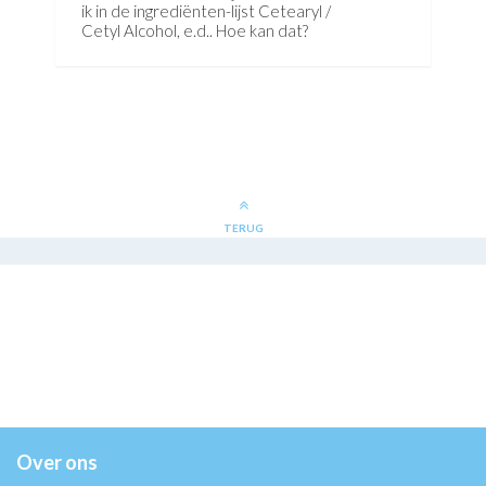
ik in de ingrediënten-lijst Cetearyl /
Cetyl Alcohol, e.d.. Hoe kan dat?
TERUG
Over ons