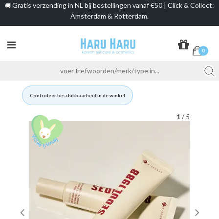
Gratis verzending in NL bij bestellingen vanaf €50 | Click & Collect:
🚚
Amsterdam & Rotterdam.
0
Controleer beschikbaarheid in de winkel
1
/ 5