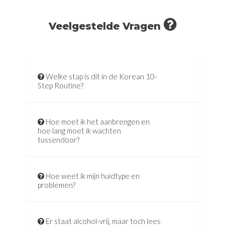
Veelgestelde Vragen
Welke stap is dit in de Korean 10-
Step Routine?
Hoe moet ik het aanbrengen en
hoe lang moet ik wachten
tussendoor?
Hoe weet ik mijn huidtype en
problemen?
Er staat alcohol-vrij, maar toch lees