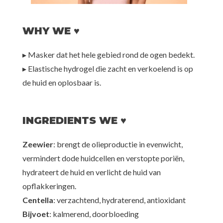
WHY WE ♥
▸ Masker dat het hele gebied rond de ogen bedekt.
▸ Elastische hydrogel die zacht en verkoelend is op
de huid en oplosbaar is.
INGREDIENTS WE ♥
Zeewier
: brengt de olieproductie in evenwicht,
vermindert dode huidcellen en verstopte poriën,
hydrateert de huid en verlicht de huid van
opflakkeringen.
Centella
: verzachtend, hydraterend, antioxidant
Bijvoet
: kalmerend, doorbloeding