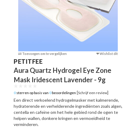
Toevoegen om te vergelijken
❤ Wishlist dit
Toevoege
PETITFEE
Aura Quartz Hydrogel Eye Zone
Mask Iridescent Lavender - 9g
[
]
0
sterren op basis van
0
beoordelingen
Schrijf een review
Een direct verkoelend hydrogelmasker met kalmerende,
hydraterende en verhelderende ingrediënten zoals algen,
centella en cafeïne om het hele gebied rond de ogen te
helpen wallen, donkere kringen en vermoeidheid te
verminderen.