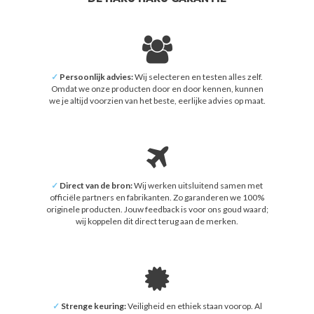
✓
Persoonlijk advies:
Wij selecteren en testen alles zelf.
Omdat we onze producten door en door kennen, kunnen
we je altijd voorzien van het beste, eerlijke advies op maat.
✓
Direct van de bron:
Wij werken uitsluitend samen met
officiële partners en fabrikanten. Zo garanderen we 100%
originele producten. Jouw feedback is voor ons goud waard;
wij koppelen dit direct terug aan de merken.
✓
Strenge keuring:
Veiligheid en ethiek staan voorop. Al