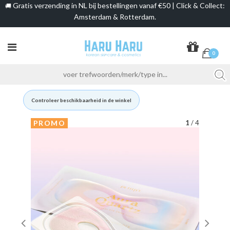
Gratis verzending in NL bij bestellingen vanaf €50 | Click & Collect:
🚚
Amsterdam & Rotterdam.
0
Controleer beschikbaarheid in de winkel
PROMO
1
/ 4