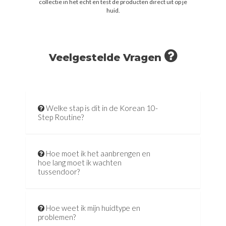
collectie in het echt en test de producten direct uit op je
huid.
Veelgestelde Vragen
Welke stap is dit in de Korean 10-
Step Routine?
Hoe moet ik het aanbrengen en
hoe lang moet ik wachten
tussendoor?
Hoe weet ik mijn huidtype en
problemen?