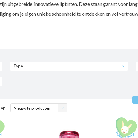
n uitgebreide, innovatieve liptinten. Deze staan garant voor lang
odiging om je eigen unieke schoonheid te ontdekken en vol vertrou
Type
 op:
Nieuwste producten