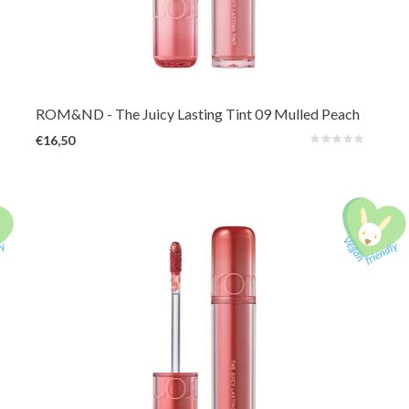
De verbeterde en langer houdende 3e generatie van het geliefde Rom&nd-
product. De levendige en unieke tinten, geïnspireerd op verse vruchten uit
de natuur, zorgen voor een sappige, glanzende kleur die de hele dag
prachtig op de lippen blijft zitten.
ROM&ND
- The Juicy Lasting Tint 09 Mulled Peach
€16,50
De verbeterde en langer houdende 3e generatie van het geliefde Rom&nd-