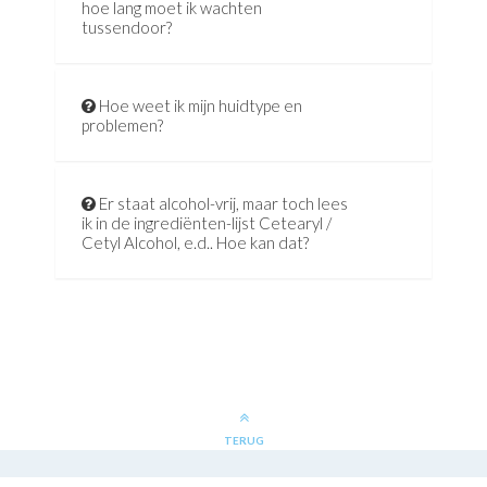
hoe lang moet ik wachten
tussendoor?
Hoe weet ik mijn huidtype en
problemen?
Er staat alcohol-vrij, maar toch lees
ik in de ingrediënten-lijst Cetearyl /
Cetyl Alcohol, e.d.. Hoe kan dat?
TERUG