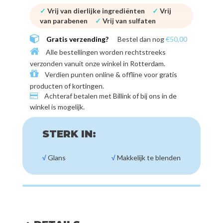
✓
Vrij van dierlijke ingrediënten
✓
Vrij
van parabenen
✓
Vrij van sulfaten
Gratis verzending?
Bestel dan nog
€50,00
Alle bestellingen worden rechtstreeks
verzonden vanuit onze winkel in
Rotterdam
.
Verdien punten online & offline voor
gratis
producten of kortingen
.
Achteraf betalen met
Billink of bij ons in de
winkel
is mogelijk.
STERK IN:
√
Glans
√
Makkelijk te blenden