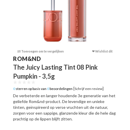
Toevoegen om te vergelijken
❤ Wishlist dit
Toevoege
ROM&ND
The Juicy Lasting Tint 08 Pink
Pumpkin - 3,5g
[
]
0
sterren op basis van
0
beoordelingen
Schrijf een review
De verbeterde en langer houdende 3e generatie van het
geliefde Rom&nd-product. De levendige en unieke
tinten, geïnspireerd op verse vruchten uit de natuur,
zorgen voor een sappige, glanzende kleur die de hele dag
prachtig op de lippen blijft zitten.