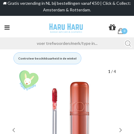
Gratis verzending in NL bij bestellingen vanaf €50 | Click & Collect:
🚚
Amsterdam & Rotterdam.
0
Controleer beschikbaarheid in de winkel
1
/ 4