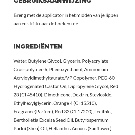
GEBRUIKSAANWIJZING
Breng met de applicator in het midden van je lippen
aan en strijk naar de hoeken toe.
INGREDIËNTEN
Water, Butylene Glycol, Glycerin, Polyacrylate
Crosspolymer-6, Phenoxyethanol, Ammonium
Acryloyldimethyltaurate/VP Copolymer, PEG-60
Hydrogenated Castor Oil, Dipropylene Glycol, Red
28 (CI 45410), Dimethicone, Dextrin, Stevioside,
Ethylhexylglycerin, Orange 4 (CI 15510),
Fragrance(Parfum), Red 33 (CI 17200), Lecithin,
Bertholletia Excelsa Seed Oil, Butyrospermum
Parkii (Shea) Oil, Helianthus Annuus (Sunflower)