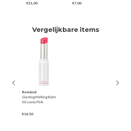
€21,00
€7,00
€24,00
Vergelijkbare items
Rom&nd
Glasting Melting Balm
02 Lovey Pink
€16,50