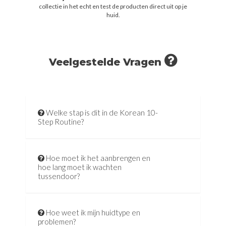
collectie in het echt en test de producten direct uit op je
huid.
Veelgestelde Vragen
Welke stap is dit in de Korean 10-
Step Routine?
Hoe moet ik het aanbrengen en
hoe lang moet ik wachten
tussendoor?
Hoe weet ik mijn huidtype en
problemen?