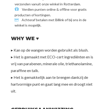
verzonden vanuit onze winkel in
Rotterdam
.
Verdien punten online & offline voor
gratis
producten of kortingen
.
Achteraf betalen met
Billink of bij ons in de
winkel
is mogelijk.
WHY WE ♥
▸ Kan op de wangen worden gebruikt als blush.
▸ Het is gemaakt met ECO-cert ingrediënten en is
vrij van parabenen, minerale olie, triethanolamine,
paraffine en talk.
▸ Het is gemakkelijk aan te brengen dankzij de
hartvormige punt en gaat lang mee en droogt niet
uit.