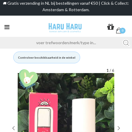
Gratis verzending in NL bij bestellingen vanaf €50 | Click & Collect:
🚚
Amsterdam & Rotterdam.
0
Controleer beschikbaarheid in de winkel
1
/ 6