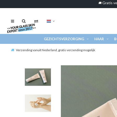
Gratis ve
🚚
GEZICHTSVERZORGING
HAAR
B
Verzending vanuit Nederland, gratis verzending mogelijk