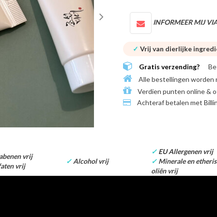
INFORMEER MIJ VIA
✓
Vrij van dierlijke ingred
Gratis verzending?
Be
Alle bestellingen worden 
Verdien punten online & o
Achteraf betalen met
Bill
✓
EU Allergenen vrij
benen vrij
✓
Alcohol vrij
✓
Minerale en etheri
aten vrij
oliën vrij