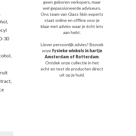
geen geboren verkopers, maar
wel gepassioneerde adviseurs.
,
Ons team van Glass Skin experts
staat online en offline voor je
hol,
klaar met advies waar je écht iets
ecyl
aan hebt.
10-30
Liever persoonlijk advies? Bezoek
onze
fysieke winkels in hartje
cohol,
Amsterdam of Rotterdam
.
Ontdek onze collectie in het
echt en test de producten direct
ruit
uit op je huid.
tract,
ce