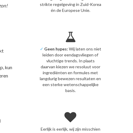
strikte regelgeving in Zuid-Korea
zon!
én de Europese Unie.
✓
Geen hypes:
Wij laten ons niet
kt
leiden door eendagsvliegen of
vluchtige trends. In plaats
daarvan kiezen we resoluut voor
p, kun
ingrediënten en formules met
eren
langdurig bewezen resultaten en
een sterke wetenschappelijke
basis.
l
Eerlijk is eerlijk, wij zijn misschien