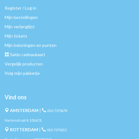
Register / Log in
Mijn bestellingen
Mijn verlanglijst
Mijn tickets
Mijn beloningen en punten
Saldo cadeaukaart
Vergelijk producten
Volg mijn pakketje
Vind ons
AMSTERDAM
|
010-7370678
Hartenstraat 4, 1016CB
ROTTERDAM
|
010-7370315