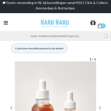
Gratis verzending in NL bij bestellingen vanaf €50 | Click & Collect:
🚚
Amsterdam & Rotterdam.
0
Controleer beschikbaarheid in de winkel
1
/ 6