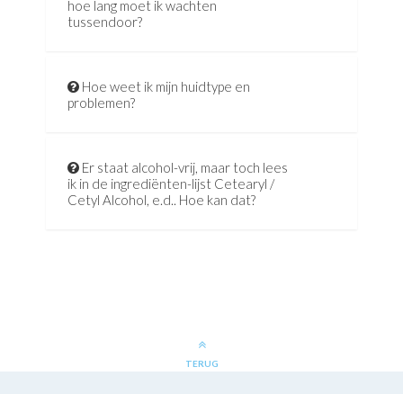
hoe lang moet ik wachten
tussendoor?
Hoe weet ik mijn huidtype en
problemen?
Er staat alcohol-vrij, maar toch lees
ik in de ingrediënten-lijst Cetearyl /
Cetyl Alcohol, e.d.. Hoe kan dat?
TERUG