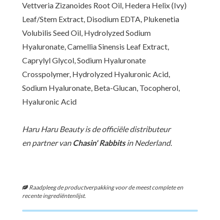
Vettveria Zizanoides Root Oil, Hedera Helix (Ivy)
Leaf/Stem Extract, Disodium EDTA, Plukenetia
Volubilis Seed Oil, Hydrolyzed Sodium
Hyaluronate, Camellia Sinensis Leaf Extract,
Caprylyl Glycol, Sodium Hyaluronate
Crosspolymer, Hydrolyzed Hyaluronic Acid,
Sodium Hyaluronate, Beta-Glucan, Tocopherol,
Hyaluronic Acid
Haru Haru Beauty is de officiële distributeur
en partner van
Chasin' Rabbits
in Nederland.
Raadpleeg de productverpakking voor de meest complete en
recente ingrediëntenlijst.