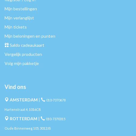
Mijn bestellingen
Mijn verlanglijst
Mijn tickets
Mijn beloningen en punten
Saldo cadeaukaart
Vergelijk producten
Volg mijn pakketje
Vind ons
AMSTERDAM
|
010-7370678
Hartenstraat 4, 1016CB
ROTTERDAM
|
010-7370315
Oude Binnenweg 105, 3012JB