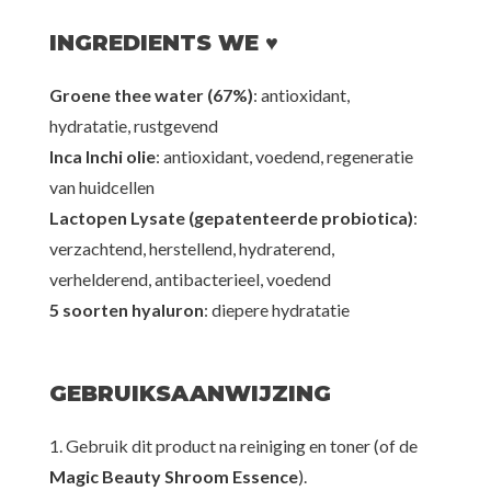
INGREDIENTS WE ♥
Groene thee water (67%)
: antioxidant,
hydratatie, rustgevend
Inca Inchi olie
: antioxidant, voedend, regeneratie
van huidcellen
Lactopen Lysate (gepatenteerde probiotica)
:
verzachtend, herstellend, hydraterend,
verhelderend, antibacterieel, voedend
5 soorten hyaluron
: diepere hydratatie
GEBRUIKSAANWIJZING
1. Gebruik dit product na reiniging en toner (of de
Magic Beauty Shroom Essence
).