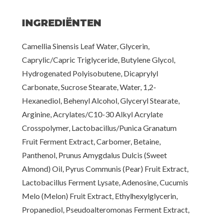
INGREDIËNTEN
Camellia Sinensis Leaf Water, Glycerin,
Caprylic/Capric Triglyceride, Butylene Glycol,
Hydrogenated Polyisobutene, Dicaprylyl
Carbonate, Sucrose Stearate, Water, 1,2-
Hexanediol, Behenyl Alcohol, Glyceryl Stearate,
Arginine, Acrylates/C10-30 Alkyl Acrylate
Crosspolymer, Lactobacillus/Punica Granatum
Fruit Ferment Extract, Carbomer, Betaine,
Panthenol, Prunus Amygdalus Dulcis (Sweet
Almond) Oil, Pyrus Communis (Pear) Fruit Extract,
Lactobacillus Ferment Lysate, Adenosine, Cucumis
Melo (Melon) Fruit Extract, Ethylhexylglycerin,
Propanediol, Pseudoalteromonas Ferment Extract,