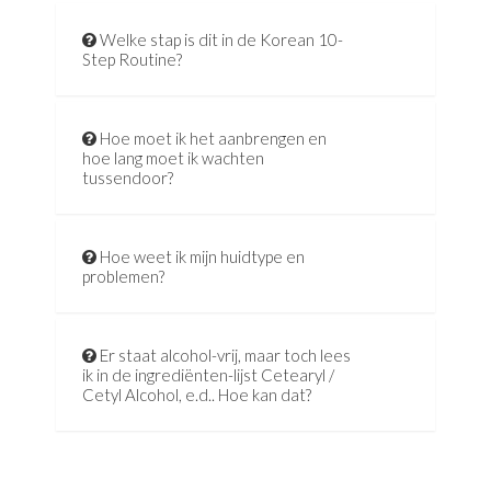
Welke stap is dit in de Korean 10-
Step Routine?
Hoe moet ik het aanbrengen en
hoe lang moet ik wachten
tussendoor?
Hoe weet ik mijn huidtype en
problemen?
Er staat alcohol-vrij, maar toch lees
ik in de ingrediënten-lijst Cetearyl /
Cetyl Alcohol, e.d.. Hoe kan dat?