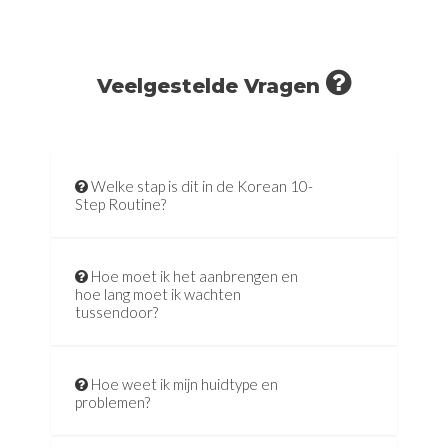
Veelgestelde Vragen
Welke stap is dit in de Korean 10-
Step Routine?
Hoe moet ik het aanbrengen en
hoe lang moet ik wachten
tussendoor?
Hoe weet ik mijn huidtype en
problemen?