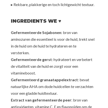
▸ Rekbare, plakkerige en toch lichtgewicht textuur.
INGREDIENTS WE ♥
Gefermenteerde Sojabonen
: bron van
aminozuren die essentieel is voor de huid, trekt snel
in de huid om de huid te hydrateren en te
versterken.
Gefermenteerde gerst
: hydrateert en verbetert
de vitaliteit van de huid en zorgt voor een
vitamineboost.
Gefermenteerd granaatappelextract
: bevat
natuurlijke AHA om dode huidcellen te verzachten
voor een gladde huidtextuur.
Extract van gefermenteerde peer
: bron van
antioxidanten, vitamine C, E en flavonoïden om de