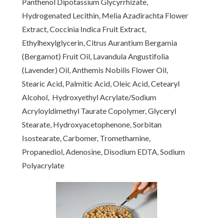
Panthenol Dipotassium Glycyrrhizate,
Hydrogenated Lecithin, Melia Azadirachta Flower
Extract, Coccinia Indica Fruit Extract,
Ethylhexylglycerin, Citrus Aurantium Bergamia
(Bergamot) Fruit Oil, Lavandula Angustifolia
(Lavender) Oil, Anthemis Nobilis Flower Oil,
Stearic Acid, Palmitic Acid, Oleic Acid, Cetearyl
Alcohol, Hydroxyethyl Acrylate/Sodium
Acryloyldimethyl Taurate Copolymer, Glyceryl
Stearate, Hydroxyacetophenone, Sorbitan
Isostearate, Carbomer, Tromethamine,
Propanediol, Adenosine, Disodium EDTA, Sodium
Polyacrylate
[www.haruharubeauty.com]