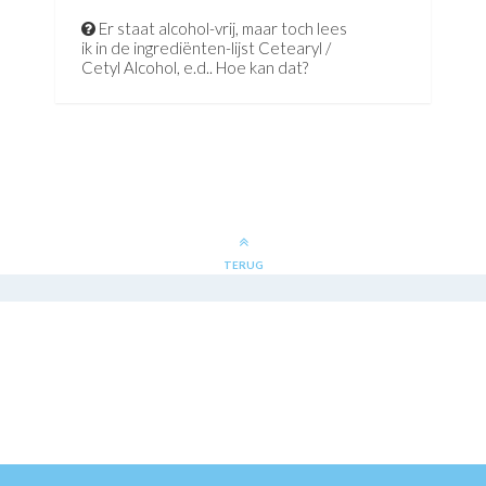
Er staat alcohol-vrij, maar toch lees
ik in de ingrediënten-lijst Cetearyl /
Cetyl Alcohol, e.d.. Hoe kan dat?
TERUG