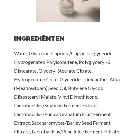
INGREDIËNTEN
Water, Glycerine, Caprylic/Capric Triglyceride,
Hydrogenated Polyisobutene, Polyglyceryl-3
Distearate, Glyceryl Stearate Citrate,
Hydrogenated Coco-Glycerides, Limnanthes Alba
(Meadowfoam) Seed Oil, Butylene Glycol,
Diisostearyl Malate, Vinyl Dimethicone,
Lactobacillus/Soybean Ferment Extract,
Lactobacillus/Punica Granatum Fruit Ferment
Extract, Saccharomyces/Barley Seed Ferment
Filtrate, Lactobacillus/Pear Juice Ferment Filtrate,