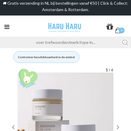
Gratis verzending in NL bij bestellingen vanaf €50 | Click & Collect:
🚚
Amsterdam & Rotterdam.
0
Controleer beschikbaarheid in de winkel
1
/ 6