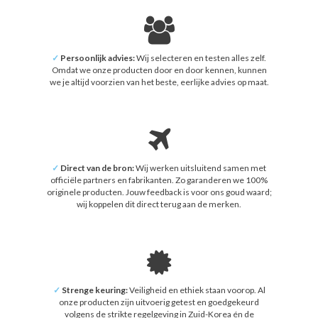
✓
Persoonlijk advies:
Wij selecteren en testen alles zelf.
Omdat we onze producten door en door kennen, kunnen
we je altijd voorzien van het beste, eerlijke advies op maat.
✓
Direct van de bron:
Wij werken uitsluitend samen met
officiële partners en fabrikanten. Zo garanderen we 100%
originele producten. Jouw feedback is voor ons goud waard;
wij koppelen dit direct terug aan de merken.
✓
Strenge keuring:
Veiligheid en ethiek staan voorop. Al
onze producten zijn uitvoerig getest en goedgekeurd
volgens de strikte regelgeving in Zuid-Korea én de