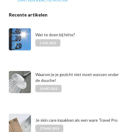
Recente artikelen
Wat te doen bij hitte?
1 JUN 2018
Waarom je je gezicht niet moet wassen onder
de douche!
26 MEI 2018
Je skin care inpakken als een ware Travel Pro
27 MAR 2018