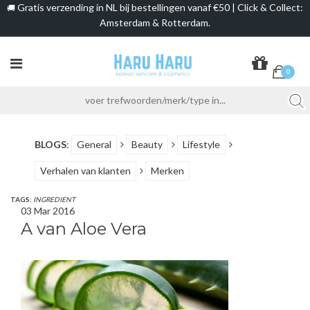
Gratis verzending in NL bij bestellingen vanaf €50 | Click & Collect:
🚚
Amsterdam & Rotterdam.
0
BLOGS
:
General
Beauty
Lifestyle
Verhalen van klanten
Merken
TAGS:
INGREDIENT
03 Mar 2016
A van Aloe Vera