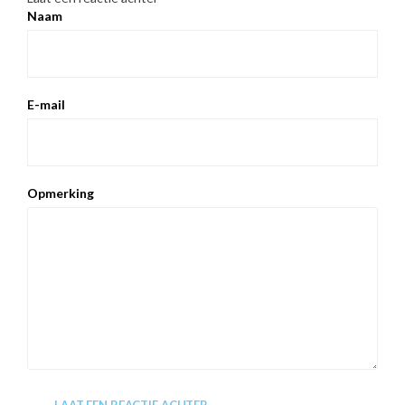
Naam
E-mail
Opmerking
LAAT EEN REACTIE ACHTER