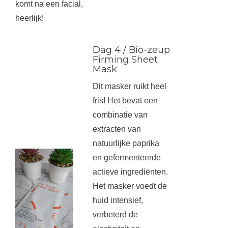
komt na een facial,
heerlijk!
Dag 4 / Bio-zeup
Firming Sheet
Mask
Dit masker ruikt heel
fris! Het bevat een
combinatie van
extracten van
natuurlijke paprika
en gefermenteerde
actieve ingrediënten.
Het masker voedt de
huid intensief,
verbeterd de