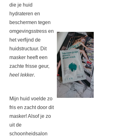
die je huid
hydrateren en
beschermen tegen
omgevingsstress en
het verfijnd de
huidstructuur. Dit
masker heeft een
zachte frisse geur,
heel lekker
.
Mijn huid voelde zo
fris en zacht door dit
masker! Alsof je zo
uit de
schoonheidsalon