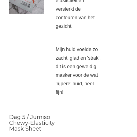
elasticiteit en
versterkt de
contouren van het
gezicht.
Mijn huid voelde zo
zacht, glad en 'strak',
dit is een geweldig
masker voor de wat
'rijpere' huid, heel
fijn!
Dag 5 / Jumiso
Chewy-Elasticity
Mask Sheet