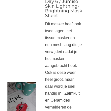
Day 6 / Jumiso
Skin Lightning-
Brightning Mask
Sheet
Dit masker heeft ook
twee lagen; het
tissue masker en
een mesh laag die je
verwijdert nadat je
het masker
aangebracht hebt.
Ook is deze weer
heel groot, maar
daar word je snel
handig in. Zalmkuit
en Ceramides
verhelderen de