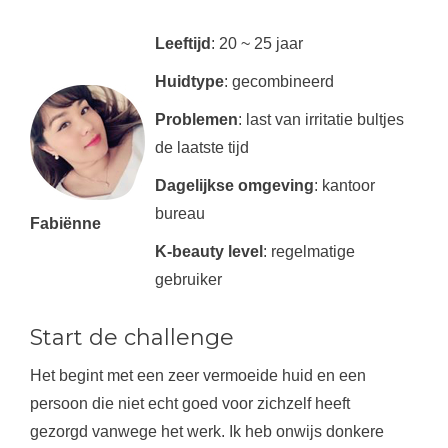
Leeftijd
: 20 ~ 25 jaar
Huidtype
: gecombineerd
Problemen
: last van irritatie bultjes
de laatste tijd
Dagelijkse omgeving
: kantoor
bureau
Fabiënne
K-beauty level
: regelmatige
gebruiker
Start de challenge
Het begint met een zeer vermoeide huid en een
persoon die niet echt goed voor zichzelf heeft
gezorgd vanwege het werk. Ik heb onwijs donkere