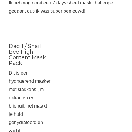
Ik heb nog nooit een 7 days sheet mask challenge
gedaan, dus ik was super benieuwd!
Dag 1 / Snail
Bee High
Content Mask
Pack
Dit is een
hydraterend masker
met slakkenslijm
extracten en
bijengif, het maakt
je huid
gehydrateerd en
zacht.