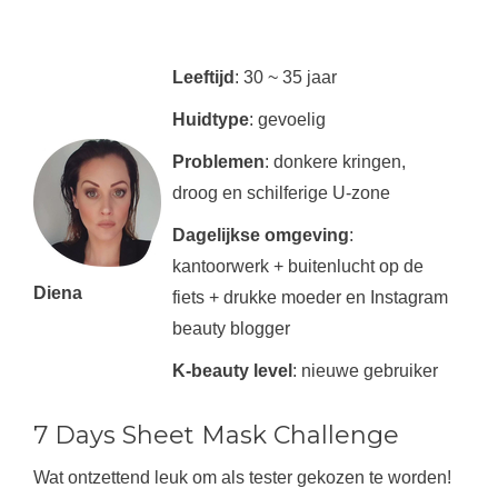
Leeftijd
: 30 ~ 35 jaar
Huidtype
: gevoelig
Problemen
: donkere kringen,
droog en schilferige U-zone
Dagelijkse omgeving
:
kantoorwerk + buitenlucht op de
Diena
fiets + drukke moeder en Instagram
beauty blogger
K-beauty level
: nieuwe gebruiker
7 Days Sheet Mask Challenge
Wat ontzettend leuk om als tester gekozen te worden!