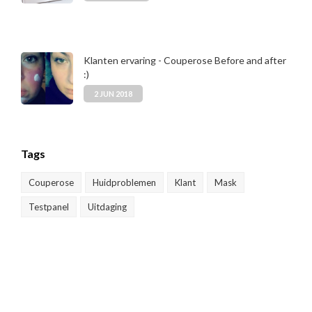
Klanten ervaring - Couperose Before and after
:)
2 JUN 2018
Tags
Couperose
Huidproblemen
Klant
Mask
Testpanel
Uitdaging