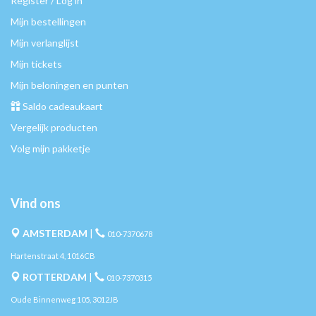
Register / Log in
Mijn bestellingen
Mijn verlanglijst
Mijn tickets
Mijn beloningen en punten
Saldo cadeaukaart
Vergelijk producten
Volg mijn pakketje
Vind ons
AMSTERDAM
|
010-7370678
Hartenstraat 4, 1016CB
ROTTERDAM
|
010-7370315
Oude Binnenweg 105, 3012JB