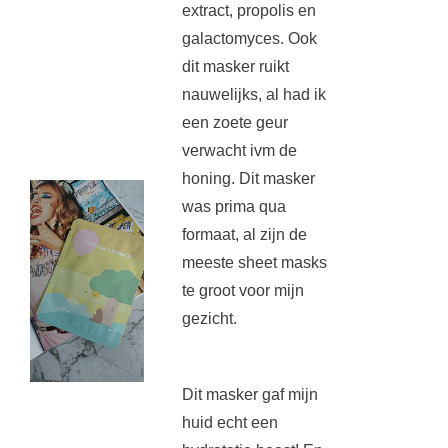
extract, propolis en
galactomyces. Ook
dit masker ruikt
nauwelijks, al had ik
een zoete geur
verwacht ivm de
honing. Dit masker
was prima qua
formaat, al zijn de
meeste sheet masks
te groot voor mijn
gezicht.
Dit masker gaf mijn
huid echt een