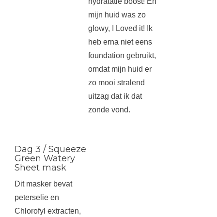
hydratatie boost! En
mijn huid was zo
glowy, I Loved it! Ik
heb erna niet eens
foundation gebruikt,
omdat mijn huid er
zo mooi stralend
uitzag dat ik dat
zonde vond.
Dag 3 / Squeeze
Green Watery
Sheet mask
Dit masker bevat
peterselie en
Chlorofyl extracten,