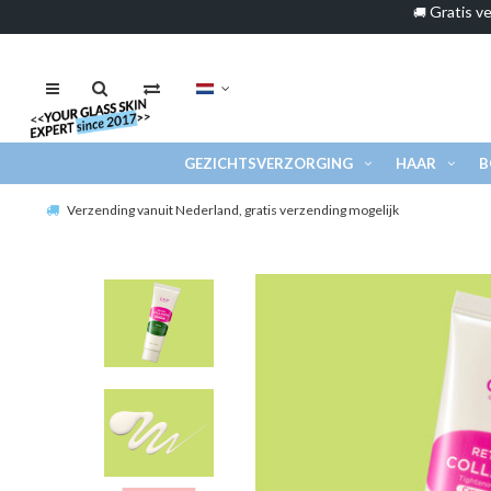
Gratis ve
🚚
GEZICHTSVERZORGING
HAAR
B
Verzending vanuit Nederland, gratis verzending mogelijk