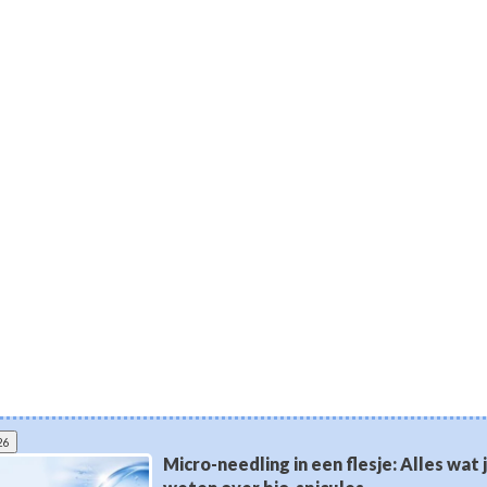
26
Micro-needling in een flesje: Alles wat