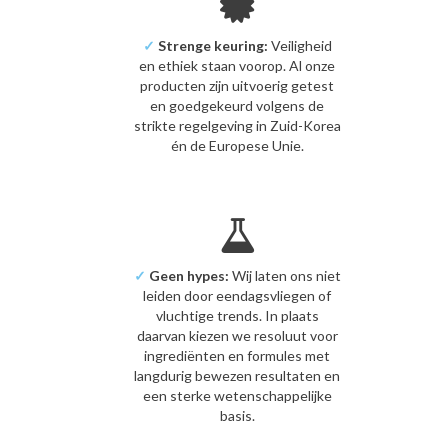
✓
Strenge keuring:
Veiligheid
en ethiek staan voorop. Al onze
producten zijn uitvoerig getest
en goedgekeurd volgens de
strikte regelgeving in Zuid-Korea
én de Europese Unie.
✓
Geen hypes:
Wij laten ons niet
leiden door eendagsvliegen of
vluchtige trends. In plaats
daarvan kiezen we resoluut voor
ingrediënten en formules met
langdurig bewezen resultaten en
een sterke wetenschappelijke
basis.