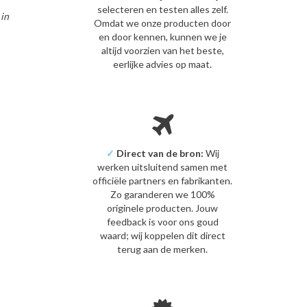
selecteren en testen alles zelf.
in
Omdat we onze producten door
en door kennen, kunnen we je
altijd voorzien van het beste,
eerlijke advies op maat.
✓
Direct van de bron:
Wij
werken uitsluitend samen met
officiële partners en fabrikanten.
Zo garanderen we 100%
originele producten. Jouw
feedback is voor ons goud
waard; wij koppelen dit direct
terug aan de merken.