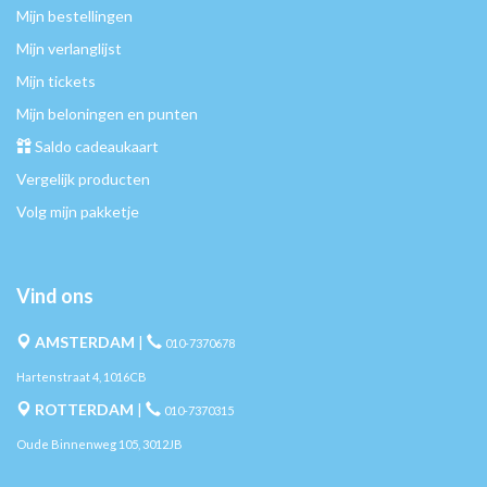
Mijn bestellingen
Mijn verlanglijst
Mijn tickets
Mijn beloningen en punten
Saldo cadeaukaart
Vergelijk producten
Volg mijn pakketje
Vind ons
AMSTERDAM
|
010-7370678
Hartenstraat 4, 1016CB
ROTTERDAM
|
010-7370315
Oude Binnenweg 105, 3012JB