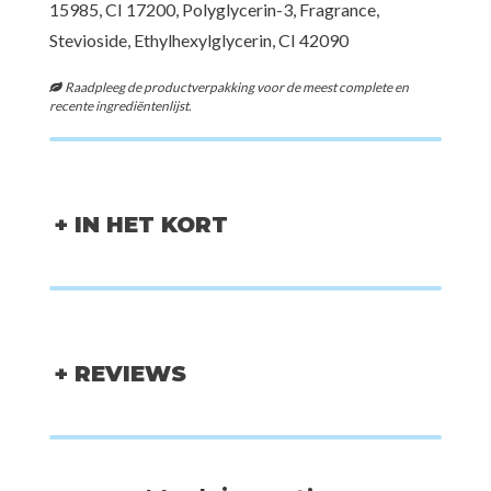
15985, CI 17200, Polyglycerin-3, Fragrance,
Stevioside, Ethylhexylglycerin, CI 42090
Raadpleeg de productverpakking voor de meest complete en
recente ingrediëntenlijst.
+ IN HET KORT
+ REVIEWS