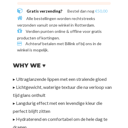
Gratis verzending?
Bestel dan nog
€50,00
Alle bestellingen worden rechtstreeks
verzonden vanuit onze winkel in
Rotterdam
.
Verdien punten online & offline voor
gratis
producten of kortingen
.
Achteraf betalen met
Billink of bij ons in de
winkel
is mogelijk.
WHY WE ♥
▸ Ultraglanzende lippen met een stralende gloed
▸ Lichtgewicht, waterige textuur die na verloop van
tijd glans onthult
▸ Langdurig effect met een levendige kleur die
perfect blijft zitten
▸ Hydraterend en comfortabel om de hele dag te
dragen