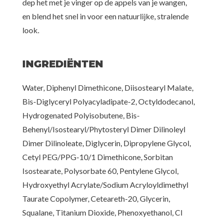
dep het met je vinger op de appels van je wangen,
en blend het snel in voor een natuurlijke, stralende
look.
INGREDIËNTEN
Water, Diphenyl Dimethicone, Diisostearyl Malate,
Bis-Diglyceryl Polyacyladipate-2, Octyldodecanol,
Hydrogenated Polyisobutene, Bis-
Behenyl/Isostearyl/Phytosteryl Dimer Dilinoleyl
Dimer Dilinoleate, Diglycerin, Dipropylene Glycol,
Cetyl PEG/PPG-10/1 Dimethicone, Sorbitan
Isostearate, Polysorbate 60, Pentylene Glycol,
Hydroxyethyl Acrylate/Sodium Acryloyldimethyl
Taurate Copolymer, Ceteareth-20, Glycerin,
Squalane, Titanium Dioxide, Phenoxyethanol, CI