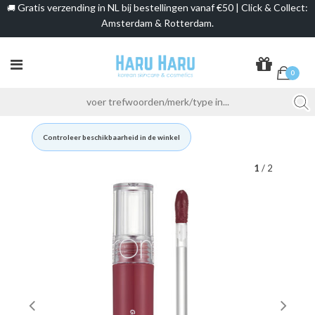
Gratis verzending in NL bij bestellingen vanaf €50 | Click & Collect:
🚚
Amsterdam & Rotterdam.
0
Controleer beschikbaarheid in de winkel
1
/ 2