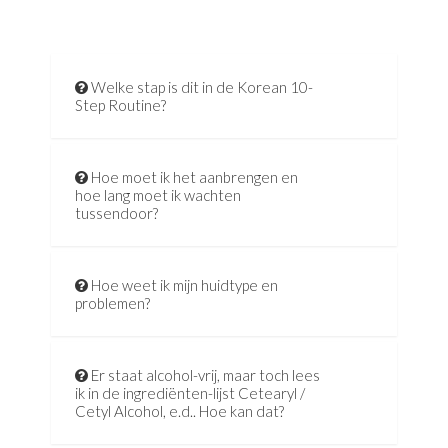
Welke stap is dit in de Korean 10-
Step Routine?
Hoe moet ik het aanbrengen en
hoe lang moet ik wachten
tussendoor?
Hoe weet ik mijn huidtype en
problemen?
Er staat alcohol-vrij, maar toch lees
ik in de ingrediënten-lijst Cetearyl /
Cetyl Alcohol, e.d.. Hoe kan dat?