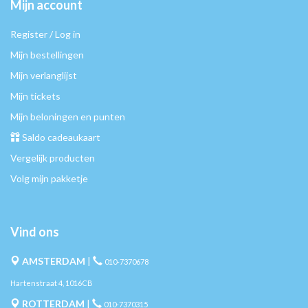
Mijn account
Register / Log in
Mijn bestellingen
Mijn verlanglijst
Mijn tickets
Mijn beloningen en punten
Saldo cadeaukaart
Vergelijk producten
Volg mijn pakketje
Vind ons
AMSTERDAM
|
010-7370678
Hartenstraat 4, 1016CB
ROTTERDAM
|
010-7370315