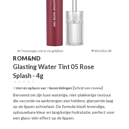
Toevoegen om te vergelijken
❤ Wishlist dit
Toevoege
ROM&ND
Glasting Water Tint 05 Rose
Splash - 4g
[
]
0
sterren op basis van
0
beoordelingen
Schrijf een review
Beroemd om zijn luxe waterige, niet-plakkerige textuur
die seconde na aanbrengen een heldere, glanzende laag
op de lippen achterlaat. De formule biedt levendige,
opbouwbare kleur en langdurige hydratatie, perfect voor
een glass-skin effect op de lippen.