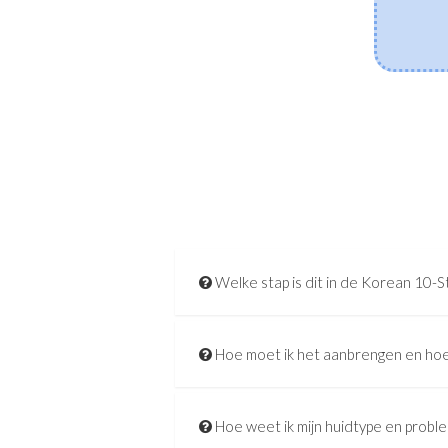
hersteltijd.
[Lees meer]
Welke stap is dit in de Korean 10-S
Hoe moet ik het aanbrengen en hoe
Hoe weet ik mijn huidtype en probl