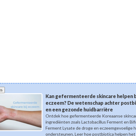
26
Kan gefermenteerde skincare helpen b
eczeem? De wetenschap achter postbi
en een gezonde huidbarrière
Ontdek hoe gefermenteerde Koreaanse skinca
ingrediënten zoals Lactobacillus Ferment en Bif
Ferment Lysate de droge en eczeemgevoelige h
ondersteunen. Leer hoe postbiotica helpen het