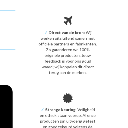
✓
Direct van de bron:
Wij
werken uitsluitend samen met
officiële partners en fabrikanten.
Zo garanderen we 100%
originele producten. Jouw
feedback is voor ons goud
waard; wij koppelen dit direct
terug aan de merken.
✓
Strenge keuring:
Veiligheid
en ethiek staan voorop. Al onze
producten zijn uitvoerig getest
en goedgekeurd volgens de