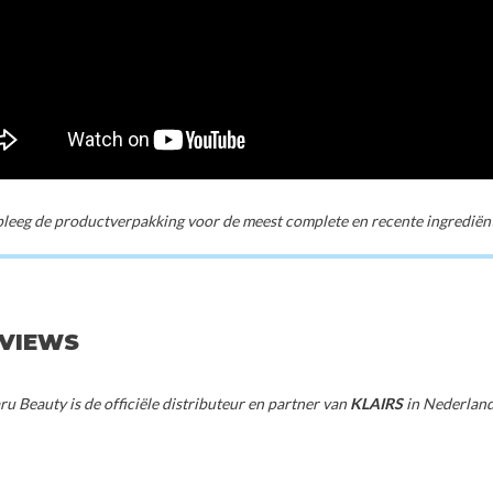
eeg de productverpakking voor de meest complete en recente ingrediënte
EVIEWS
u Beauty is de officiële distributeur en partner van
KLAIRS
in Nederland