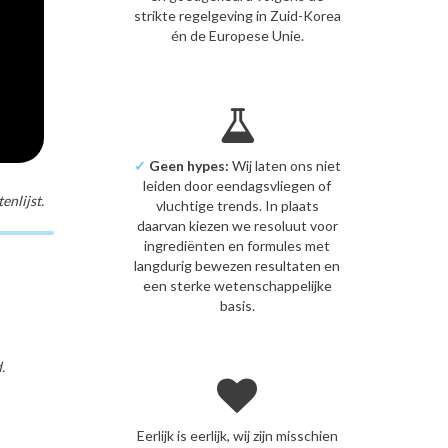
strikte regelgeving in Zuid-Korea
én de Europese Unie.
✓
Geen hypes:
Wij laten ons niet
leiden door eendagsvliegen of
nlijst.
vluchtige trends. In plaats
daarvan kiezen we resoluut voor
ingrediënten en formules met
langdurig bewezen resultaten en
een sterke wetenschappelijke
basis.
.
Eerlijk is eerlijk, wij zijn misschien