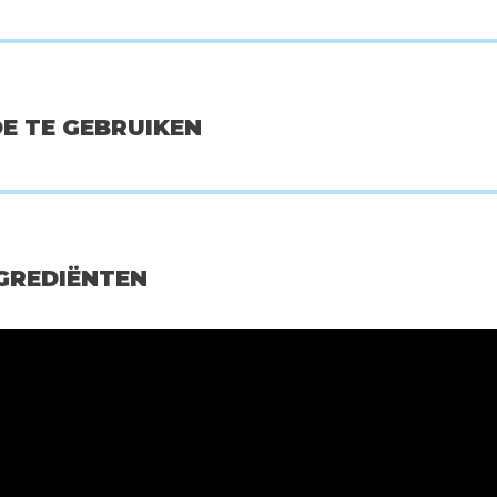
OE TE GEBRUIKEN
NGREDIËNTEN