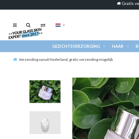
Gratis ve
🚚
GEZICHTSVERZORGING
HAAR
B
Verzending vanuit Nederland, gratis verzending mogelijk