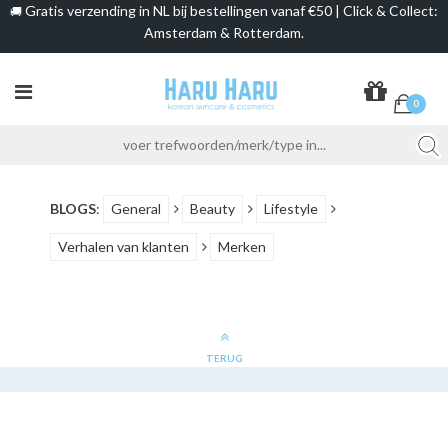
Gratis verzending in NL bij bestellingen vanaf €50 | Click & Collect:
🚚
Amsterdam & Rotterdam.
0
BLOGS
:
General
Beauty
Lifestyle
Verhalen van klanten
Merken
TERUG