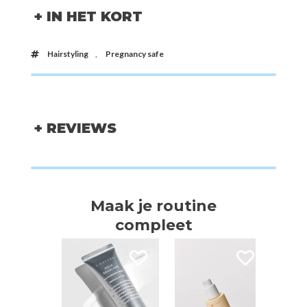
+ IN HET KORT
Hairstyling
,
Pregnancy safe
+ REVIEWS
Maak je routine
compleet