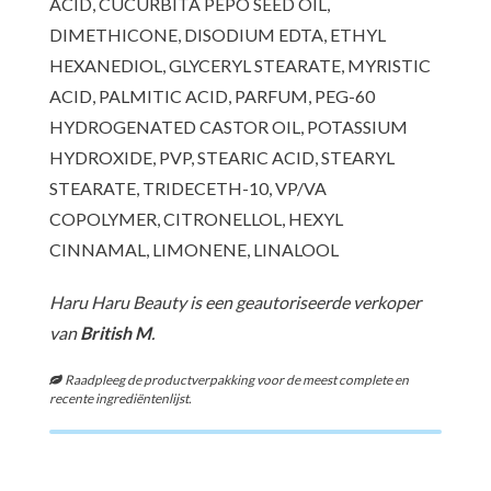
ACID, CUCURBITA PEPO SEED OIL,
DIMETHICONE, DISODIUM EDTA, ETHYL
HEXANEDIOL, GLYCERYL STEARATE, MYRISTIC
ACID, PALMITIC ACID, PARFUM, PEG-60
HYDROGENATED CASTOR OIL, POTASSIUM
HYDROXIDE, PVP, STEARIC ACID, STEARYL
STEARATE, TRIDECETH-10, VP/VA
COPOLYMER, CITRONELLOL, HEXYL
CINNAMAL, LIMONENE, LINALOOL
Haru Haru Beauty is een geautoriseerde verkoper
van
British M
.
Raadpleeg de productverpakking voor de meest complete en
recente ingrediëntenlijst.