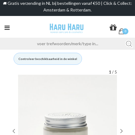
Gratis verzending in NL bij bestellingen vanaf €50 | Click & Collect:
🚚
Amsterdam & Rotterdam.
0
Controleer beschikbaarheid in de winkel
1
/ 5