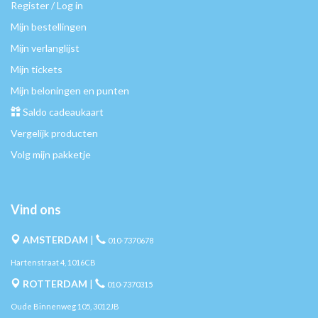
Register / Log in
Mijn bestellingen
Mijn verlanglijst
Mijn tickets
Mijn beloningen en punten
Saldo cadeaukaart
Vergelijk producten
Volg mijn pakketje
Vind ons
AMSTERDAM
|
010-7370678
Hartenstraat 4, 1016CB
ROTTERDAM
|
010-7370315
Oude Binnenweg 105, 3012JB