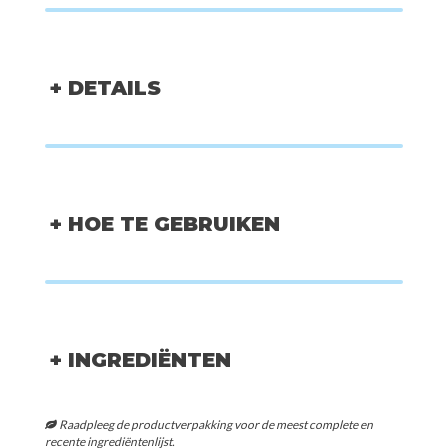
+ DETAILS
+ HOE TE GEBRUIKEN
+ INGREDIËNTEN
Raadpleeg de productverpakking voor de meest complete en
recente ingrediëntenlijst.