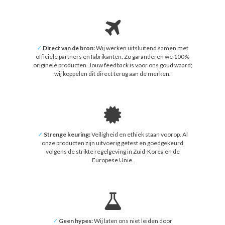
✓
Direct van de bron:
Wij werken uitsluitend samen met
officiële partners en fabrikanten. Zo garanderen we 100%
originele producten. Jouw feedback is voor ons goud waard;
wij koppelen dit direct terug aan de merken.
✓
Strenge keuring:
Veiligheid en ethiek staan voorop. Al
onze producten zijn uitvoerig getest en goedgekeurd
volgens de strikte regelgeving in Zuid-Korea én de
Europese Unie.
✓
Geen hypes:
Wij laten ons niet leiden door