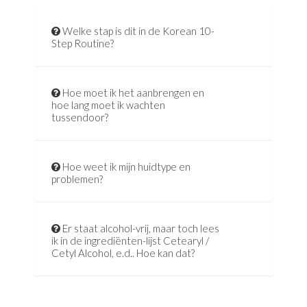
Welke stap is dit in de Korean 10-
Step Routine?
Hoe moet ik het aanbrengen en
hoe lang moet ik wachten
tussendoor?
Hoe weet ik mijn huidtype en
problemen?
Er staat alcohol-vrij, maar toch lees
ik in de ingrediënten-lijst Cetearyl /
Cetyl Alcohol, e.d.. Hoe kan dat?