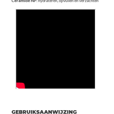
Ceramide NP
: hydrateren, opvullen en verzachten
GEBRUIKSAANWIJZING