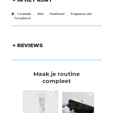
Ceramide
,
Mini
,
Panthenol
,
Pregnancy safe
,
Tocopherol
+ REVIEWS
Maak je routine
compleet