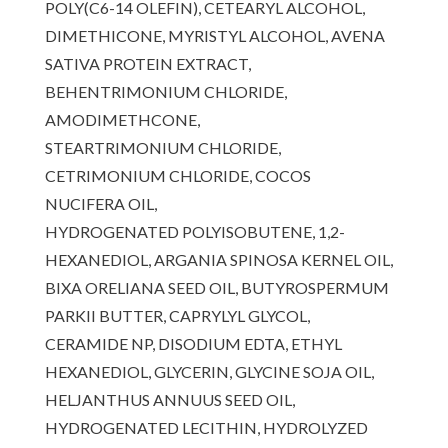
POLY(C6-14 OLEFIN), CETEARYL ALCOHOL,
DIMETHICONE, MYRISTYL ALCOHOL, AVENA
SATIVA PROTEIN EXTRACT,
BEHENTRIMONIUM CHLORIDE,
AMODIMETHCONE,
STEARTRIMONIUM CHLORIDE,
CETRIMONIUM CHLORIDE, COCOS
NUCIFERA OIL,
HYDROGENATED POLYISOBUTENE, 1,2-
HEXANEDIOL, ARGANIA SPINOSA KERNEL OIL,
BIXA ORELIANA SEED OIL, BUTYROSPERMUM
PARKII BUTTER, CAPRYLYL GLYCOL,
CERAMIDE NP, DISODIUM EDTA, ETHYL
HEXANEDIOL, GLYCERIN, GLYCINE SOJA OIL,
HELJANTHUS ANNUUS SEED OIL,
HYDROGENATED LECITHIN, HYDROLYZED