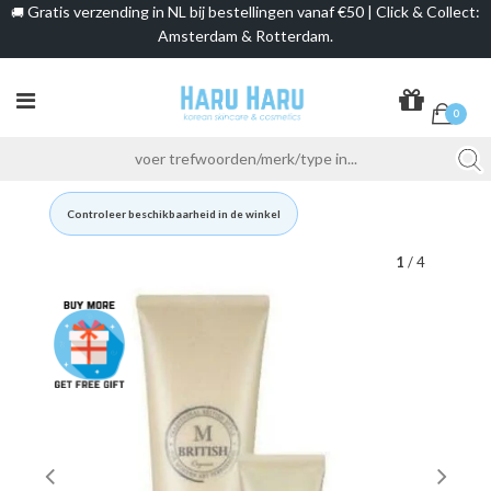
Gratis verzending in NL bij bestellingen vanaf €50 | Click & Collect:
🚚
Amsterdam & Rotterdam.
0
Controleer beschikbaarheid in de winkel
1
/ 4