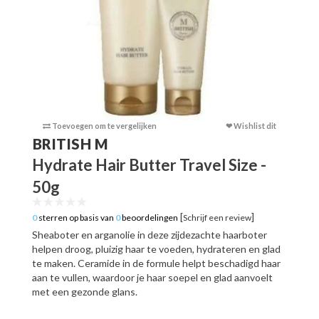
Toevoegen om te vergelijken
❤ Wishlist dit
Toevoege
BRITISH M
Hydrate Hair Butter Travel Size -
50g
[
]
0
sterren op basis van
0
beoordelingen
Schrijf een review
Sheaboter en arganolie in deze zijdezachte haarboter
helpen droog, pluizig haar te voeden, hydrateren en glad
te maken. Ceramide in de formule helpt beschadigd haar
aan te vullen, waardoor je haar soepel en glad aanvoelt
met een gezonde glans.