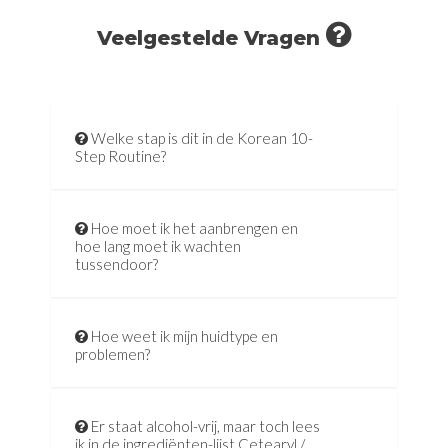
Veelgestelde Vragen
Welke stap is dit in de Korean 10-
Step Routine?
Hoe moet ik het aanbrengen en
hoe lang moet ik wachten
tussendoor?
Hoe weet ik mijn huidtype en
problemen?
Er staat alcohol-vrij, maar toch lees
ik in de ingrediënten-lijst Cetearyl /