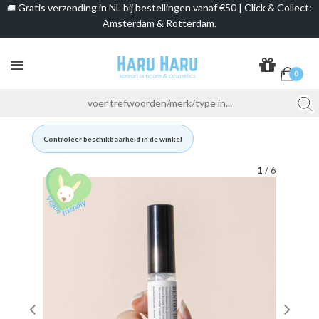
Gratis verzending in NL bij bestellingen vanaf €50 | Click & Collect:
🚚
Amsterdam & Rotterdam.
0
Controleer beschikbaarheid in de winkel
1
/ 6