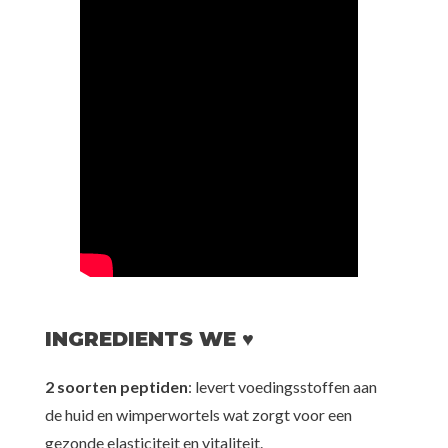
INGREDIENTS WE ♥
2 soorten peptiden
: levert voedingsstoffen aan
de huid en wimperwortels wat zorgt voor een
gezonde elasticiteit en vitaliteit.