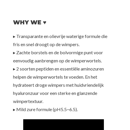
WHY WE ♥
▸ Transparante en olievrije waterige formule die
fris en snel droogt op de wimpers.
▸ Zachte borstels en de bolvormige punt voor
eenvoudig aanbrengen op de wimperwortels.
▸ 2 soorten peptiden en essentiële aminozuren
helpen de wimperwortels te voeden. En het
hydrateert droge wimpers met huidvriendelijk
hyaluronzuur voor een sterke en glanzende
wimpertextuur.
▸ Mild zure formule (pH5.5~6.5).