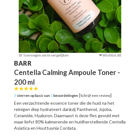
Toevoegen om te vergelijken
❤ Wishlist dit
Toevoege
BARR
Centella Calming Ampoule Toner -
200 ml
[
]
5
sterren op basis van
1
beoordelingen
Schrijf een review
Een verzachtende essence toner die de huid na het
reinigen diep hydrateert dankzij Panthenol, Jojoba,
Ceramide, Hyaluron. Daarnaast is deze fles gevuld met
maar liefst 80% kalmerende en huidherstellende Centella
Asiatica en Houttuynia Cordata.