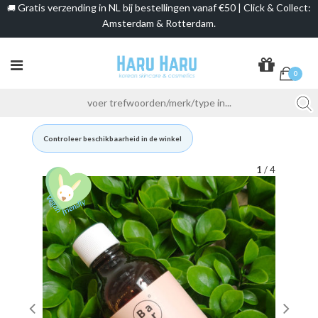
Gratis verzending in NL bij bestellingen vanaf €50 | Click & Collect:
🚚
Amsterdam & Rotterdam.
0
Controleer beschikbaarheid in de winkel
1
/ 4