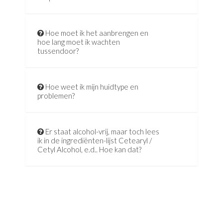
Hoe moet ik het aanbrengen en
hoe lang moet ik wachten
tussendoor?
Hoe weet ik mijn huidtype en
problemen?
Er staat alcohol-vrij, maar toch lees
ik in de ingrediënten-lijst Cetearyl /
Cetyl Alcohol, e.d.. Hoe kan dat?