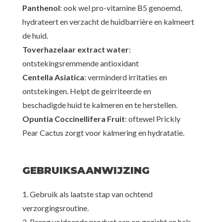
Panthenol
: ook wel pro-vitamine B5 genoemd,
hydrateert en verzacht de huidbarrière en kalmeert
de huid.
Toverhazelaar extract water
:
ontstekingsremmende antioxidant
Centella Asiatica
: verminderd irritaties en
ontstekingen. Helpt de geirriteerde en
beschadigde huid te kalmeren en te herstellen.
Opuntia Coccinellifera Fruit
: oftewel Prickly
Pear Cactus zorgt voor kalmering en hydratatie.
GEBRUIKSAANWIJZING
1. Gebruik als laatste stap van ochtend
verzorgingsroutine.
2. Breng voldoende product aan op gezicht en hals.