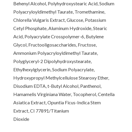
Behenyl Alcohol, Polyhydroxystearic Acid, Sodium
Polyacryloyldimethyl Taurate, Tromethamine,
Chlorella Vulgaris Extract, Glucose, Potassium
Cetyl Phosphate, Aluminum Hydroxide, Stearic
Acid, Polyacrylate Crosspolymer-6, Butylene
Glycol, Fructooligosaccharides, Fructose,
Ammonium Polyacryloyldimethyl Taurate,
Polyglyceryl-2 Dipolyhydroxystearate,
Ethylhexylglycerin, Sodium Polyacrylate,
Hydroxypropyl Methylcellulose Stearoxy Ether,
Disodium EDTA, t-Butyl Alcohol, Panthenol,
Hamamelis Virginiana Water, Tocopherol, Centella
Asiatica Extract, Opuntia Ficus-Indica Stem
Extract, CI 77891/Titanium
Dioxide
[www.haruharubeauty.com]