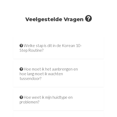
Veelgestelde Vragen
Welke stap is dit in de Korean 10-
Step Routine?
Hoe moet ik het aanbrengen en
hoe lang moet ik wachten
tussendoor?
Hoe weet ik mijn huidtype en
problemen?