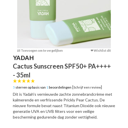
Toevoegen om te vergelijken
❤ Wishlist dit
Toevoege
YADAH
Cactus Sunscreen SPF50+ PA++++
- 35ml
[
]
5
sterren op basis van
1
beoordelingen
Schrijf een review
Dit is Yadah's vernieuwde zachte zonnebrandcrème met
kalmerende en verfrissende Prickly Pear Cactus. De
nieuwe formule bevat naast Titanium Dioxide ook nieuwe
generatie UVA en UVB filters voor een veilige
bescherming gedurende dag zonder vettigheid.