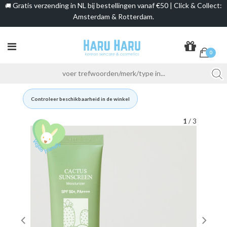
Gratis verzending in NL bij bestellingen vanaf €50 | Click & Collect:
🚚
Amsterdam & Rotterdam.
0
Controleer beschikbaarheid in de winkel
1
/ 3