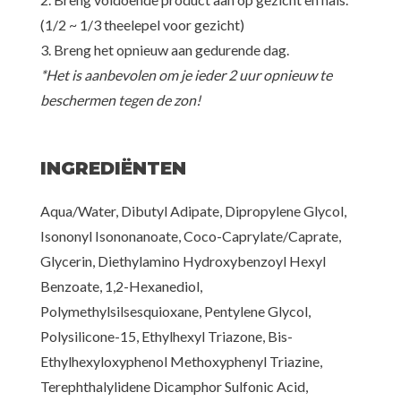
(1/2 ~ 1/3 theelepel voor gezicht)
3. Breng het opnieuw aan gedurende dag.
*Het is aanbevolen om je ieder 2 uur opnieuw te
beschermen tegen de zon!
INGREDIËNTEN
Aqua/Water, Dibutyl Adipate, Dipropylene Glycol,
Isononyl Isononanoate, Coco-Caprylate/Caprate,
Glycerin, Diethylamino Hydroxybenzoyl Hexyl
Benzoate, 1,2-Hexanediol,
Polymethylsilsesquioxane, Pentylene Glycol,
Polysilicone-15, Ethylhexyl Triazone, Bis-
Ethylhexyloxyphenol Methoxyphenyl Triazine,
Terephthalylidene Dicamphor Sulfonic Acid,