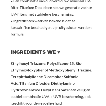
▸ Een combinatie van oud vertrouwd mineraal UV-
filter Titanium Dioxide en nieuwe generatie zachte
UV-filters met stabielere bescherming.
▸ Ingrediënten waarvan bekend is dat ze
koraalriffen beschadigen, zijn uitgesloten van deze
formule.
INGREDIENTS WE ♥
Ethylhexyl Triazone, Polysilicone-15, Bis-
Ethylhexyloxyphenol Methoxyphenyl Triazine,
Terephthalylidene Dicamphor Sulfonic
Acid,Titanium Dioxide, Diethylamino
Hydroxybenzoyl Hexyl Benzoate
: een veilig en
stabiel combinatie UVA + UVB bescherming, ook
geschikt voor de gevoelige huid